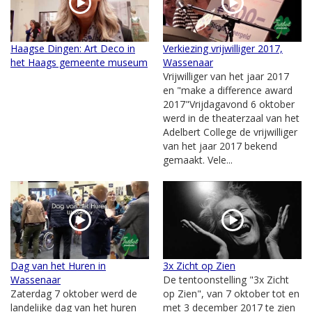
Haagse Dingen: Art Deco in
Verkiezing vrijwilliger 2017,
het Haags gemeente museum
Wassenaar
Vrijwilliger van het jaar 2017
en "make a difference award
2017"Vrijdagavond 6 oktober
werd in de theaterzaal van het
Adelbert College de vrijwilliger
van het jaar 2017 bekend
gemaakt. Vele...
Dag van het Huren in
3x Zicht op Zien
Wassenaar
De tentoonstelling "3x Zicht
Zaterdag 7 oktober werd de
op Zien", van 7 oktober tot en
landelijke dag van het huren
met 3 december 2017 te zien