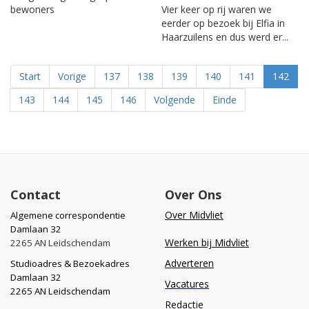
bewoners
Vier keer op rij waren we
eerder op bezoek bij Elfia in
Haarzuilens en dus werd er...
Start
Vorige
137
138
139
140
141
142
143
144
145
146
Volgende
Einde
Contact
Over Ons
Over Midvliet
Algemene correspondentie
Damlaan 32
Werken bij Midvliet
2265 AN Leidschendam
Adverteren
Studioadres & Bezoekadres
Damlaan 32
Vacatures
2265 AN Leidschendam
Redactie