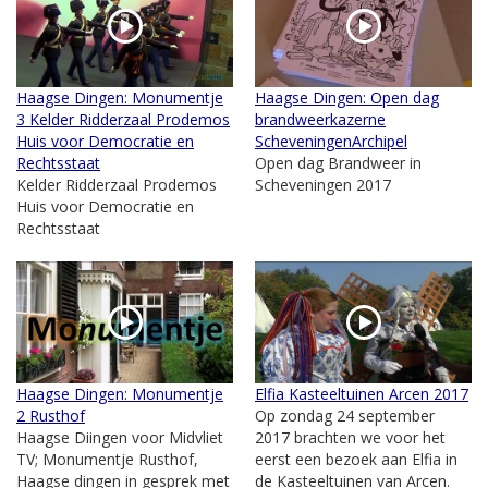
Haagse Dingen: Monumentje
Haagse Dingen: Open dag
3 Kelder Ridderzaal Prodemos
brandweerkazerne
Huis voor Democratie en
ScheveningenArchipel
Rechtsstaat
Open dag Brandweer in
Kelder Ridderzaal Prodemos
Scheveningen 2017
Huis voor Democratie en
Rechtsstaat
Haagse Dingen: Monumentje
Elfia Kasteeltuinen Arcen 2017
2 Rusthof
Op zondag 24 september
Haagse Diingen voor Midvliet
2017 brachten we voor het
TV; Monumentje Rusthof,
eerst een bezoek aan Elfia in
Haagse dingen in gesprek met
de Kasteeltuinen van Arcen.