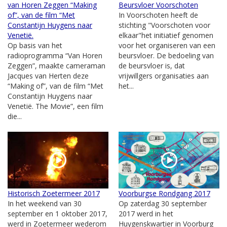
van Horen Zeggen “Making
Beursvloer Voorschoten
of”, van de film “Met
In Voorschoten heeft de
Constantijn Huygens naar
stichting "Voorschoten voor
Venetië.
elkaar"het initiatief genomen
Op basis van het
voor het organiseren van een
radioprogramma “Van Horen
beursvloer. De bedoeling van
Zeggen”, maakte cameraman
de beursvloer is, dat
Jacques van Herten deze
vrijwillgers organisaties aan
“Making of”, van de film “Met
het...
Constantijn Huygens naar
Venetië. The Movie”, een film
die...
Historisch Zoetermeer 2017
Voorburgse Rondgang 2017
In het weekend van 30
Op zaterdag 30 september
september en 1 oktober 2017,
2017 werd in het
werd in Zoetermeer wederom
Huygenskwartier in Voorburg