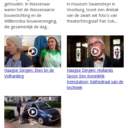
gehouden. In Wassenaar
in museum Swaensteyn in
waren het de Wassenaarse
Voorburg, toont een drieluik
bouwstichting en de
van de zwart-wit foto's van
Willibrordus bouwvereniging,
theaterfotograaf Pan Sok,...
die gezamenlijk de dag...
Haagse Dingen: Eten bij de
Haagse Dingen: Hollands
Volharding
Spoor Een Koninklijk
treinstation; Kathedraal van de
techniek