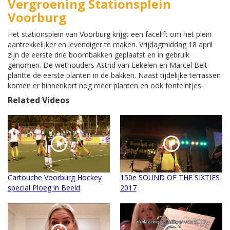
Vergroening Stationsplein
Voorburg
Het stationsplein van Voorburg krijgt een facelift om het plein
aantrekkelijker en levendiger te maken. Vrijdagmiddag 18 april
zijn de eerste drie boombakken geplaatst en in gebruik
genomen. De wethouders Astrid van Eekelen en Marcel Belt
plantte de eerste planten in de bakken. Naast tijdelijke terrassen
komen er binnenkort nog meer planten en ook fonteintjes.
Related Videos
Cartouche Voorburg Hockey
150e SOUND OF THE SIXTIES
special Ploeg in Beeld
2017