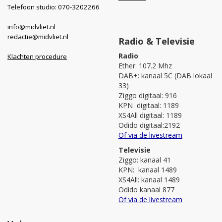
Telefoon studio: 070-3202266
info@midvliet.nl
redactie@midvliet.nl
Radio & Televisie
Radio
Klachten procedure
Ether: 107.2 Mhz
DAB+: kanaal 5C (DAB lokaal
33)
Ziggo digitaal: 916
KPN digitaal: 1189
XS4All digitaal: 1189
Odido digitaal:2192
Of via de livestream
Televisie
Ziggo: kanaal 41
KPN: kanaal 1489
XS4All: kanaal 1489
Odido kanaal 877
Of via de livestream