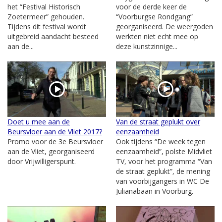
het “Festival Historisch
voor de derde keer de
Zoetermeer” gehouden.
“Voorburgse Rondgang”
Tijdens dit festival wordt
georganiseerd. De weergoden
uitgebreid aandacht besteed
werkten niet echt mee op
aan de...
deze kunstzinnige...
Doet u mee aan de
Van de straat geplukt over
Beursvloer aan de Vliet 2017?
eenzaamheid
Promo voor de 3e Beursvloer
Ook tijdens “De week tegen
aan de Vliet, georganiseerd
eenzaamheid”, polste Midvliet
door Vrijwilligerspunt.
TV, voor het programma “Van
de straat geplukt”, de mening
van voorbijgangers in WC De
Julianabaan in Voorburg.