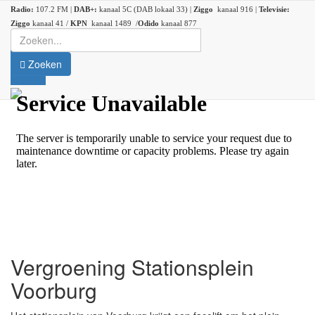
Radio:
107.2 FM |
DAB+:
kanaal 5C (DAB lokaal 33) |
Ziggo
kanaal 916 |
Televisie:
Ziggo
kanaal 41 /
KPN
kanaal 1489 /
Odido
kanaal 877
Zoeken
Vergroening Stationsplein
Voorburg