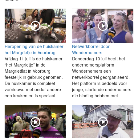
Heropening van de huiskamer
Netwerkborrel door
het Margrietje in Voorbrug
Wondernemers
Vrijdag 11 juli is de huiskamer
Donderdag 10 juli heeft het
“het Margrietje” in de
ondernemersplatform
Margrietflat in Voorburg
Wondernemers een
feestelijk in gebruik genomen.
netwerkborrel georganiseerd.
De huiskamer is compleet
Het platform is bedoeld voor
vernieuwd met onder andere
jonge, startende ondernemers
een keuken en is speciaal...
die binding hebben met...