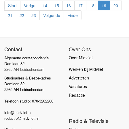
Start
Vorige
14
15
16
17
18
19
20
21
22
23
Volgende
Einde
Contact
Over Ons
Over Midvliet
Algemene correspondentie
Damlaan 32
Werken bij Midvliet
2265 AN Leidschendam
Adverteren
Studioadres & Bezoekadres
Damlaan 32
Vacatures
2265 AN Leidschendam
Redactie
Telefoon studio: 070-3202266
info@midvliet.nl
redactie@midvliet.nl
Radio & Televisie