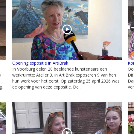
Opening expositie in ArtiBrak
Ko
In Voorburg delen 28 beeldende kunstenaars een
Ook
s
werkruimte: Atelier 3. In ArtiBrak exposeren 9 van hen
Dit
hun werk voor het eerst. Op zaterdag 25 april 2026 was
Da
g.
de opening van deze expositie. De...
Ven