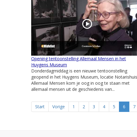
Opening tentoonstelling Allemaal Mensen in het
Huygens Museum
Donderdagmiddag is een nieuwe tentoonstelling
geopend in het Huygens Museum, locatie Notarishuis.
Allemaal Mensen kom je oog in oog te staan met
allemaal mensen uit de geschiedenis van...
Start
Vorige
1
2
3
4
5
6
7