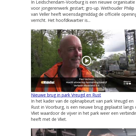
In Leidschendam-Voorburg is een nieuwe organisatie
voor jongerenwerk gestart; gro-up. Wethouder Philip
van Veller heeft woensdagmiddag de officiële openin
verricht. Het hoofdkwartier is...
Nieuwe brug in park Vreugd en Rust
In het kader van de opknapbeurt van park Vreugd en
Rust in Voorburg, is een nieuwe brug geplaatst langs 
Vliet waardoor de vijver in het park weer een verbindi
heeft met de Vliet.