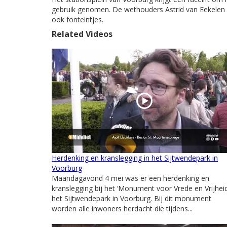
gebruik genomen. De wethouders Astrid van Eekelen en
ook fonteintjes.
Related Videos
Herdenking en kranslegging in het Sijtwendepark in
Voorburg
Maandagavond 4 mei was er een herdenking en
kranslegging bij het ‘Monument voor Vrede en Vrijheid
het Sijtwendepark in Voorburg. Bij dit monument
worden alle inwoners herdacht die tijdens...