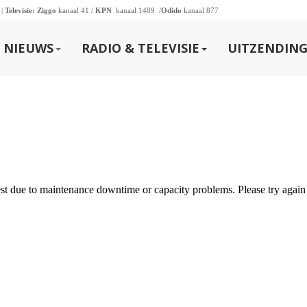
 |
Televisie:
Ziggo
kanaal 41 /
KPN
kanaal 1489 /
Odido
kanaal 877
NIEUWS
RADIO & TELEVISIE
UITZENDING