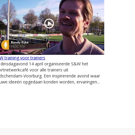
 training voor trainers
 dinsdagavond 14 april organiseerde S&W het
rtnetwerkcafé voor alle trainers uit
idschendam‑Voorburg. Een inspirerende avond waar
uwe ideeën opgedaan konden worden, ervaringen...