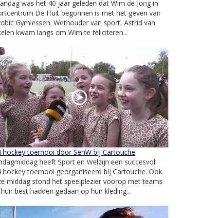
andag was het 40 jaar geleden dat Wim de Jong in
rtcentrum De Fluit begonnen is met het geven van
obic Gymlessen. Wethouder van sport, Astrid van
elen kwam langs om Wim te feliciteren...
4 hockey toernooi door SenW bij Cartouche
ndagmiddag heeft Sport en Welzijn een succesvol
 hockey toernooi georganiseerd bij Cartouche. Ook
ze middag stond het speelplezier voorop met teams
 hun best hadden gedaan op hun kleding...