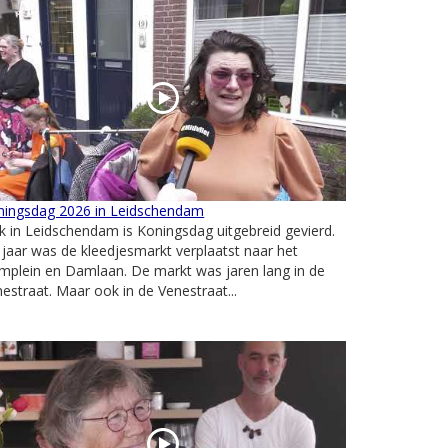
ningsdag 2026 in Leidschendam
 in Leidschendam is Koningsdag uitgebreid gevierd.
 jaar was de kleedjesmarkt verplaatst naar het
mplein en Damlaan. De markt was jaren lang in de
estraat. Maar ook in de Venestraat...