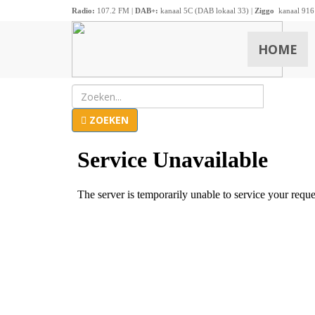
Radio:
107.2 FM |
DAB+:
kanaal 5C (DAB lokaal 33) |
Ziggo
kanaal 916
HOME
ZOEKEN