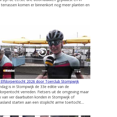
ke terrassen komen er binnenkort nog meer planten en
 Elfdorpentocht 2026 door Toerclub Stompwijk
dag is in Stompwijk de 33e editie van de
dorpentocht verreden. Fietsers uit de omgeving maar
 van ver daarbuiten konden in Stompwijk of
sland starten aan een stoplicht arme toertocht....