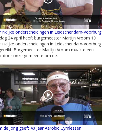
inklijke onderscheidingen in Leidschendam-Voorburg
jdag 24 april heeft burgemeester Martijn Vroom 10
inklijke onderscheidingen in Leidschendam-Voorburg
tgereikt. Burgemeester Martijn Vroom maakte een
ur door onze gemeente om de...
 de Jong geeft 40 jaar Aerobic Gymlessen