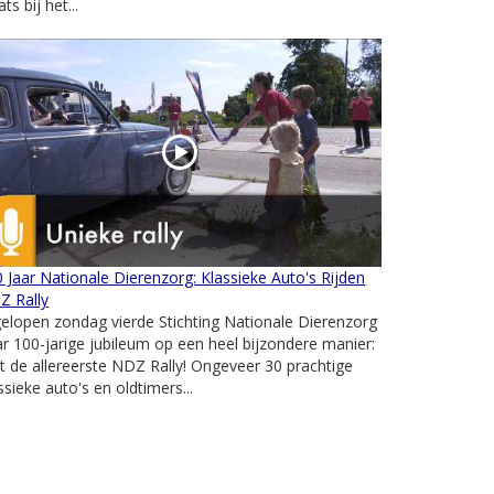
ats bij het...
 Jaar Nationale Dierenzorg: Klassieke Auto's Rijden
Z Rally
elopen zondag vierde Stichting Nationale Dierenzorg
r 100-jarige jubileum op een heel bijzondere manier:
 de allereerste NDZ Rally! Ongeveer 30 prachtige
ssieke auto's en oldtimers...