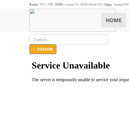
Radio:
107.2 FM |
DAB+:
kanaal 5C (DAB lokaal 33) |
Ziggo
kanaal 916
HOME
ZOEKEN