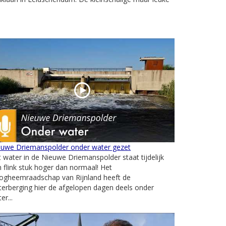
euwe Driemanspolder onder water gezet
 water in de Nieuwe Driemanspolder staat tijdelijk
 flink stuk hoger dan normaal! Het
ogheemraadschap van Rijnland heeft de
erberging hier de afgelopen dagen deels onder
er...