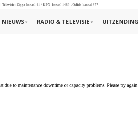
 |
Televisie:
Ziggo
kanaal 41 /
KPN
kanaal 1489 /
Odido
kanaal 877
NIEUWS
RADIO & TELEVISIE
UITZENDING