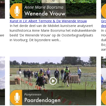
Kunst in LV: Albert Termote & De Wenende Vrouw
Gr
In het derde deel van de Midvliet-kunstserie analyseert
dee
kunsthistorica Anne Marie Boorsma het indrukwekkende
In 
 we
beeld 'De Wenende Vrouw' op de Oosterbegraafplaats
Ho
in Voorburg. Dit bijzondere werk...
dui
Bog
aan