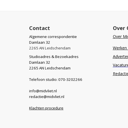
Contact
Over 
Over Mid
Algemene correspondentie
Damlaan 32
Werken b
2265 AN Leidschendam
Adverte
Studioadres & Bezoekadres
Damlaan 32
Vacatur
2265 AN Leidschendam
Redacti
Telefoon studio: 070-3202266
info@midvliet.nl
redactie@midvliet.nl
Klachten procedure