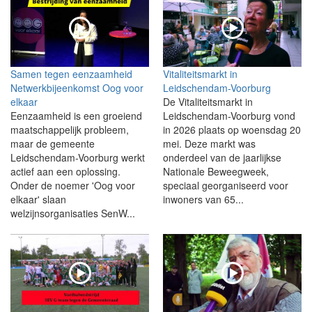
Samen tegen eenzaamheid
Vitaliteitsmarkt in
Netwerkbijeenkomst Oog voor
Leidschendam-Voorburg
elkaar
De Vitaliteitsmarkt in
Eenzaamheid is een groeiend
Leidschendam-Voorburg vond
maatschappelijk probleem,
in 2026 plaats op woensdag 20
maar de gemeente
mei. Deze markt was
Leidschendam-Voorburg werkt
onderdeel van de jaarlijkse
actief aan een oplossing.
Nationale Beweegweek,
Onder de noemer 'Oog voor
speciaal georganiseerd voor
elkaar' slaan
inwoners van 65...
welzijnsorganisaties SenW...