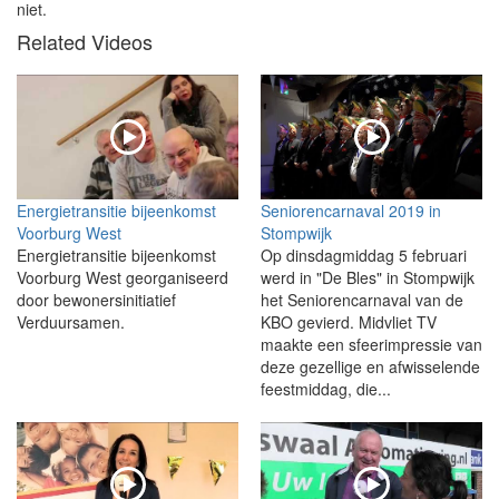
niet.
Related Videos
Energietransitie bijeenkomst
Seniorencarnaval 2019 in
Voorburg West
Stompwijk
Energietransitie bijeenkomst
Op dinsdagmiddag 5 februari
Voorburg West georganiseerd
werd in "De Bles" in Stompwijk
door bewonersinitiatief
het Seniorencarnaval van de
Verduursamen.
KBO gevierd. Midvliet TV
maakte een sfeerimpressie van
deze gezellige en afwisselende
feestmiddag, die...