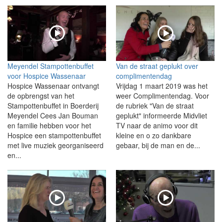
Meyendel Stampottenbuffet
Van de straat geplukt over
voor Hospice Wassenaar
complimentendag
Hospice Wassenaar ontvangt
Vrijdag 1 maart 2019 was het
de opbrengst van het
weer Complimentendag. Voor
Stampottenbuffet in Boerderij
de rubriek "Van de straat
Meyendel Cees Jan Bouman
geplukt" informeerde Midvliet
en familie hebben voor het
TV naar de animo voor dit
Hospice een stampottenbuffet
kleine en o zo dankbare
met live muziek georganiseerd
gebaar, bij de man en de...
en...