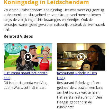
Koningsdag in Leidschendam
Zo vierde Leidschendam Koningsdag. Het was weer erg gezellig
in de Damlaan, sluisgebied en Venestraat. Veel mensen liepen
langs de vrolijk ingerichte kraampjes en kleedjes. Ook de
terrasjes waren goed gevuld en natuurlijk ontbrak de live muziek
niet.
Related Videos
Culturama maart het eerste
Restaurant Rebelz in Den
deel
Haag
Dit is de uitagenda van Vbg,
Restaurant Rebelz geeft ex-
Ldam,Wass. tot half maart
getineerde vrouwen een kans
om het horeca vak te leren.
Het eerste restaurant in Den
Haag is geopend in de
Binckhorst