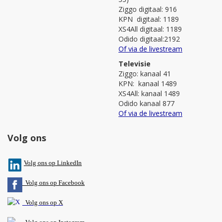
Ziggo digitaal: 916
KPN digitaal: 1189
XS4All digitaal: 1189
Odido digitaal:2192
Of via de livestream
Televisie
Ziggo: kanaal 41
KPN: kanaal 1489
XS4All: kanaal 1489
Odido kanaal 877
Of via de livestream
Volg ons
V
olg ons op L
inkedIn
Volg ons op Facebook
Volg ons op X