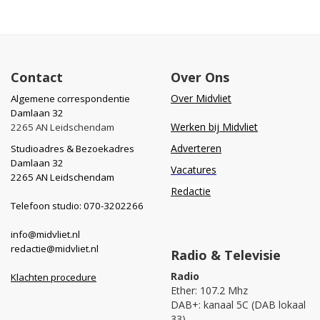
Contact
Over Ons
Over Midvliet
Algemene correspondentie
Damlaan 32
Werken bij Midvliet
2265 AN Leidschendam
Adverteren
Studioadres & Bezoekadres
Damlaan 32
Vacatures
2265 AN Leidschendam
Redactie
Telefoon studio: 070-3202266
info@midvliet.nl
redactie@midvliet.nl
Radio & Televisie
Radio
Klachten procedure
Ether: 107.2 Mhz
DAB+: kanaal 5C (DAB lokaal
33)