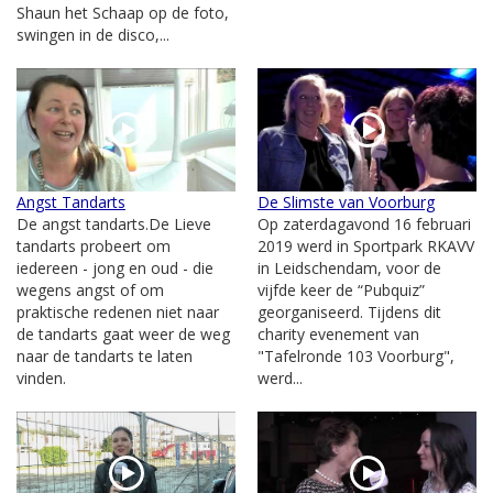
Shaun het Schaap op de foto,
swingen in de disco,...
Angst Tandarts
De Slimste van Voorburg
De angst tandarts.De Lieve
Op zaterdagavond 16 februari
tandarts probeert om
2019 werd in Sportpark RKAVV
iedereen - jong en oud - die
in Leidschendam, voor de
wegens angst of om
vijfde keer de “Pubquiz”
praktische redenen niet naar
georganiseerd. Tijdens dit
de tandarts gaat weer de weg
charity evenement van
naar de tandarts te laten
"Tafelronde 103 Voorburg",
vinden.
werd...