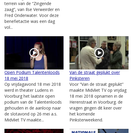
terrein van de “Zingende
zaag”, van Ilse Verweirder en
Fred Onderwater. Voor deze
benefietactie was een dag
vol...
Open Podium Talentenloods
Van de straat geplukt over
18 mei 2018
Pinksteren
Op vrijdagavond 18 mei 2018
Voor “Van de straat geplukt”
werd in theater Ludens in
maakte Midvliet TV op vrijdag
Voorburg het laatste open
18 mei 2018 opnamen in de
podium van de Talentenloods
Herenstraat in Voorburg. de
gehouden in de aanloop naar
vragen gingen dit keer over
de slotavond op 26 mei a.s.
het komende
Midvliet TV maakte...
Pinksterweekend.