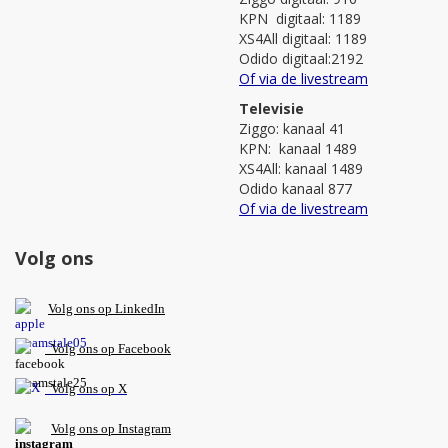
KPN digitaal: 1189
XS4All digitaal: 1189
Odido digitaal:2192
Of via de livestream
Televisie
Ziggo: kanaal 41
KPN: kanaal 1489
XS4All: kanaal 1489
Odido kanaal 877
Of via de livestream
Volg ons
V
olg ons op L
inkedIn
Volg ons op Facebook
Volg ons op X
Volg ons op Instagram