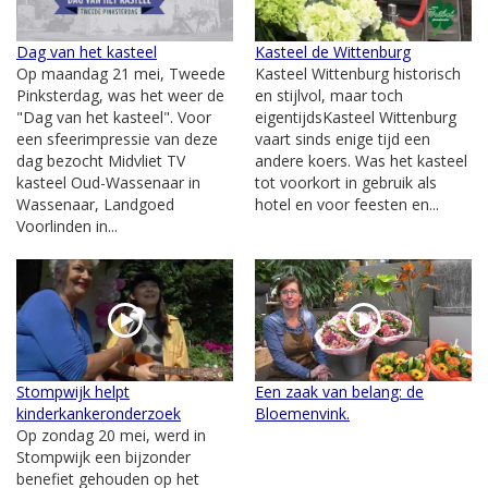
Dag van het kasteel
Kasteel de Wittenburg
Op maandag 21 mei, Tweede
Kasteel Wittenburg historisch
Pinksterdag, was het weer de
en stijlvol, maar toch
"Dag van het kasteel". Voor
eigentijdsKasteel Wittenburg
een sfeerimpressie van deze
vaart sinds enige tijd een
dag bezocht Midvliet TV
andere koers. Was het kasteel
kasteel Oud-Wassenaar in
tot voorkort in gebruik als
Wassenaar, Landgoed
hotel en voor feesten en...
Voorlinden in...
Stompwijk helpt
Een zaak van belang: de
kinderkankeronderzoek
Bloemenvink.
Op zondag 20 mei, werd in
Stompwijk een bijzonder
benefiet gehouden op het