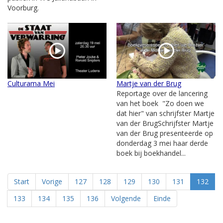
Voorburg.
Culturama Mei
Martje van der Brug
Reportage over de lancering
van het boek "Zo doen we
dat hier" van schrijfster Martje
van der BrugSchrijfster Martje
van der Brug presenteerde op
donderdag 3 mei haar derde
boek bij boekhandel...
Start
Vorige
127
128
129
130
131
132
133
134
135
136
Volgende
Einde