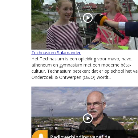
Technasium Salamander
Het Technasium is een opleiding voor mavo, havo,
atheneum en gymnasium met een moderne bèta-
cultuur. Technasium betekent dat er op school het va
Onderzoek & Ontwerpen (O&O) wordt...