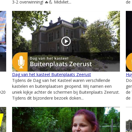
3-2 overwinning! 🔥💪 Midvliet...
de 
Dag van het kasteel Buitenplaats Zeerust
Huy
Tijdens de Dag van het Kasteel waren verschillende
Do
kastelen en buitenplaatsen geopend. Wij namen een
gem
O20
uniek kijkje achter de schermen bij Buitenplaats Zeerust.
de 
Tijdens dit bijzondere bezoek doken...
de 