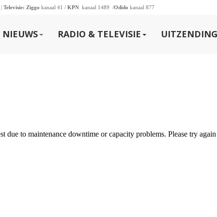
 |
Televisie:
Ziggo
kanaal 41 /
KPN
kanaal 1489 /
Odido
kanaal 877
NIEUWS
RADIO & TELEVISIE
UITZENDING