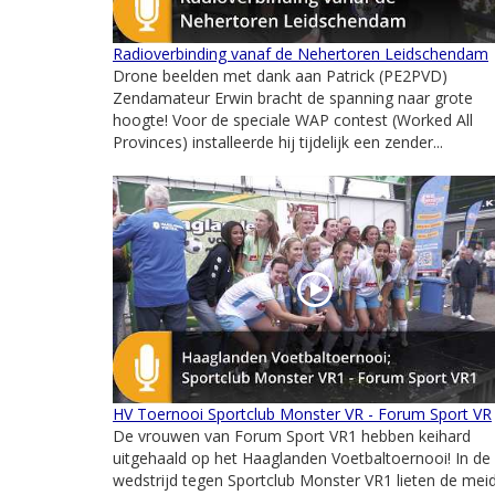
Radioverbinding vanaf de Nehertoren Leidschendam
Drone beelden met dank aan Patrick (PE2PVD)
Zendamateur Erwin bracht de spanning naar grote
hoogte! Voor de speciale WAP contest (Worked All
Provinces) installeerde hij tijdelijk een zender...
HV Toernooi Sportclub Monster VR - Forum Sport VR
De vrouwen van Forum Sport VR1 hebben keihard
uitgehaald op het Haaglanden Voetbaltoernooi! In de
wedstrijd tegen Sportclub Monster VR1 lieten de mei