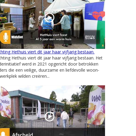
chting Hethuis viert dit jaar haar vijfjarig bestaan.
chting Hethuis viert dit jaar haar vijfjarig bestaan. Het
erinitiatief werd in 2021 opgericht door betrokken
ers die een veilige, duurzame en liefdevolle woon-
werkplek wilden creëren...