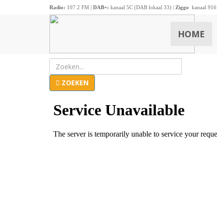
Radio:
107.2 FM |
DAB+:
kanaal 5C (DAB lokaal 33) |
Ziggo
kanaal 916
HOME
ZOEKEN