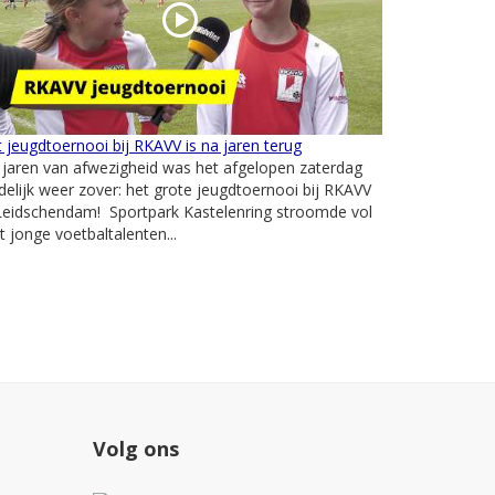
 jeugdtoernooi bij RKAVV is na jaren terug
jaren van afwezigheid was het afgelopen zaterdag
delijk weer zover: het grote jeugdtoernooi bij RKAVV
Leidschendam! Sportpark Kastelenring stroomde vol
 jonge voetbaltalenten...
Volg ons