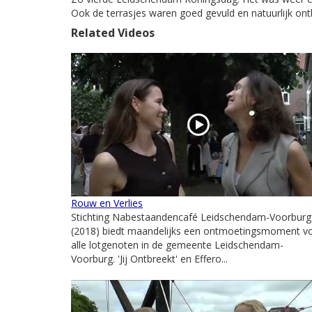
Ook de terrasjes waren goed gevuld en natuurlijk ontb
Related Videos
Rouw en Verlies
Stichting Nabestaandencafé Leidschendam-Voorburg
(2018) biedt maandelijks een ontmoetingsmoment v
alle lotgenoten in de gemeente Leidschendam-
Voorburg. 'Jij Ontbreekt' en Effero...