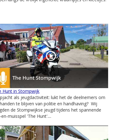
e Hunt in Stompwijk
pjacht als jeugdactiviteit: lukt het de deelnemers om
 handen te blijven van politie en handhaving? Wij
gden de Stompwijkse jeugd tijdens het spannende
-en-muisspel 'The Hunt'....