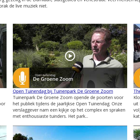
rak de live muziek niet.
Open Tuinendag bij Tuinenpark De Groene Zoom
Th
Tuinenpark De Groene Zoom opende de poorten voor
Klo
oor
het publiek tijdens de jaarlijkse Open Tuinendag. Onze
uit
verslaggever nam een kijkje op het complex en spraken
vol
met enthousiaste tuinders. Het park...
kat