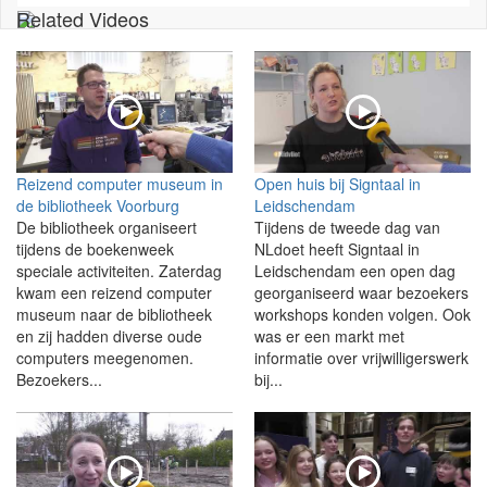
Related Videos
Reizend computer museum in
Open huis bij Signtaal in
de bibliotheek Voorburg
Leidschendam
De bibliotheek organiseert
Tijdens de tweede dag van
tijdens de boekenweek
NLdoet heeft Signtaal in
speciale activiteiten. Zaterdag
Leidschendam een open dag
kwam een reizend computer
georganiseerd waar bezoekers
museum naar de bibliotheek
workshops konden volgen. Ook
en zij hadden diverse oude
was er een markt met
computers meegenomen.
informatie over vrijwilligerswerk
Bezoekers...
bij...