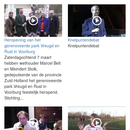
Heropening van het
Knelpuntendebat
gerenoveerde park Vreugd en
Knelpuntendebat
Rust in Voorburg
Zaterdagochtend 7 maart
hebben wethouder Marcel Belt
en Meindert Stolk,
gedeputeerde van de provincie
Zuid-Holland het gerenoveerde
park Vreugd en Rust in
Voorburg feestelijk heropend.
Stichting...