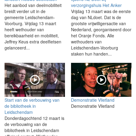
Het aanbod van deelmobiliteit
verzorgingshuis Het Anker
breidt verder uit in de
Vrijdag 13 maart was de eerste
gemeente Leidschendam-
dag van NLdoet. Dat is de
Voorburg. Vrijdag 13 maart
grootste vrijwilligersactie van
heeft wethouder van
Nederland, georganiseerd door
bereikbaarheid en mobiliteit,
het Oranje Fonds. Alle
Jeffrey Keus extra deelfietsen
wethouders van
gelanceerd...
Leidschendam-Voorburg
staken hun handen...
Start van de verbouwing van
Demonstratie Vlietland
de bibliotheek in
Demonstratie Vlietland
Leidschendam
Donderdagochtend 12 maart is
de verbouwing van de
bibliotheek in Leidschendam