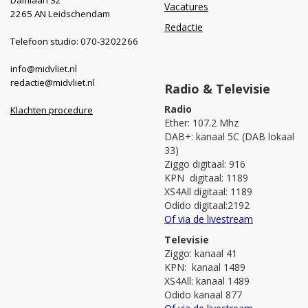
Vacatures
2265 AN Leidschendam
Redactie
Telefoon studio: 070-3202266
info@midvliet.nl
redactie@midvliet.nl
Radio & Televisie
Radio
Klachten procedure
Ether: 107.2 Mhz
DAB+: kanaal 5C (DAB lokaal
33)
Ziggo digitaal: 916
KPN digitaal: 1189
XS4All digitaal: 1189
Odido digitaal:2192
Of via de livestream
Televisie
Ziggo: kanaal 41
KPN: kanaal 1489
XS4All: kanaal 1489
Odido kanaal 877