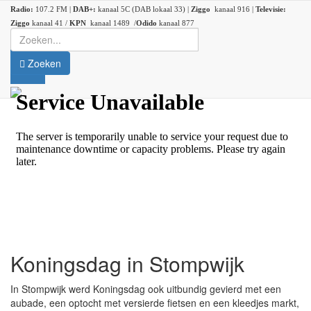
Radio:
107.2 FM |
DAB+:
kanaal 5C (DAB lokaal 33) |
Ziggo
kanaal 916 |
Televisie:
Ziggo
kanaal 41 /
KPN
kanaal 1489 /
Odido
kanaal 877
Zoeken
Koningsdag in Stompwijk
In Stompwijk werd Koningsdag ook uitbundig gevierd met een
aubade, een optocht met versierde fietsen en een kleedjes markt,