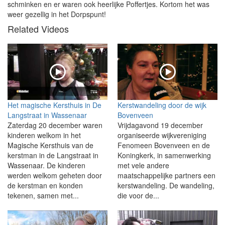
schminken en er waren ook heerlijke Poffertjes. Kortom het was
weer gezellig in het Dorpspunt!
Related Videos
Het magische Kersthuis in De
Kerstwandeling door de wijk
Langstraat in Wassenaar
Bovenveen
Zaterdag 20 december waren
Vrijdagavond 19 december
kinderen welkom in het
organiseerde wijkvereniging
Magische Kersthuis van de
Fenomeen Bovenveen en de
kerstman in de Langstraat in
Koningkerk, in samenwerking
Wassenaar. De kinderen
met vele andere
werden welkom geheten door
maatschappelijke partners een
de kerstman en konden
kerstwandeling. De wandeling,
tekenen, samen met...
die voor de...