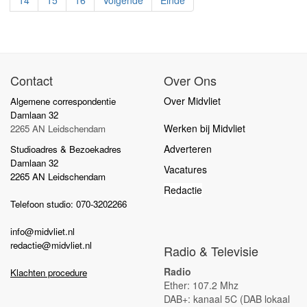
Contact
Over Ons
Over Midvliet
Algemene correspondentie
Damlaan 32
Werken bij Midvliet
2265 AN Leidschendam
Adverteren
Studioadres & Bezoekadres
Damlaan 32
Vacatures
2265 AN Leidschendam
Redactie
Telefoon studio: 070-3202266
info@midvliet.nl
redactie@midvliet.nl
Radio & Televisie
Radio
Klachten procedure
Ether: 107.2 Mhz
DAB+: kanaal 5C (DAB lokaal