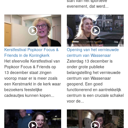
start van het sportieve
evenement, dat werd...
Kerstfestival Popkoor Focus &
Opening van het vernieuwde
Friends in de Koningkerk
centrum van Wassenaar
Het sfeervolle Kerstfestival van
Zaterdag 13 december is
Popkoor Focus & Friends op
onder grote publieke
13 december staat zingen
belangstelling het vernieuwde
voorop maar er is meer zoals
centrum van Wassenaar
een Kerstmarkt in de kerk waar
geopend. Een goed
bezoekers feestelijke
functionerend en aantrekkelijk
cadeautjes kunnen kopen...
centrum is een cruciale schakel
voor de...