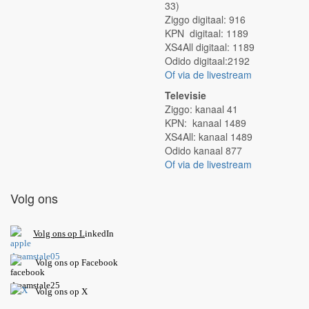
33)
Ziggo digitaal: 916
KPN digitaal: 1189
XS4All digitaal: 1189
Odido digitaal:2192
Of via de livestream
Televisie
Ziggo: kanaal 41
KPN: kanaal 1489
XS4All: kanaal 1489
Odido kanaal 877
Of via de livestream
Volg ons
V
olg ons op L
inkedIn
Volg ons op Facebook
Volg ons op X