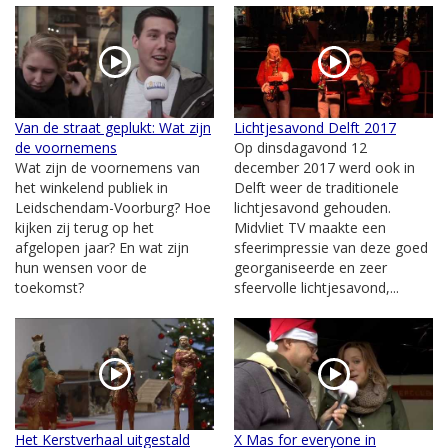
Van de straat geplukt: Wat zijn
Lichtjesavond Delft 2017
de voornemens
Op dinsdagavond 12
Wat zijn de voornemens van
december 2017 werd ook in
het winkelend publiek in
Delft weer de traditionele
Leidschendam-Voorburg? Hoe
lichtjesavond gehouden.
kijken zij terug op het
Midvliet TV maakte een
afgelopen jaar? En wat zijn
sfeerimpressie van deze goed
hun wensen voor de
georganiseerde en zeer
toekomst?
sfeervolle lichtjesavond,...
Het Kerstverhaal uitgestald
X Mas for everyone in