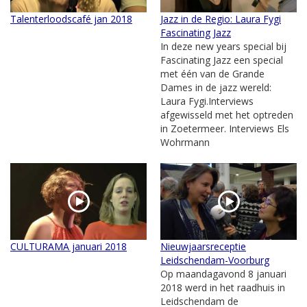
Talenterloodscafé jan 2018
Jazz in de Regio: Laura Fygi
Fascinating Jazz
In deze new years special bij
Fascinating Jazz een special
met één van de Grande
Dames in de jazz wereld:
Laura Fygi.Interviews
afgewisseld met het optreden
in Zoetermeer. Interviews Els
Wohrmann
CULTURAMA januari 2018
Nieuwjaarsreceptie
Leidschendam-Voorburg
Op maandagavond 8 januari
2018 werd in het raadhuis in
Leidschendam de