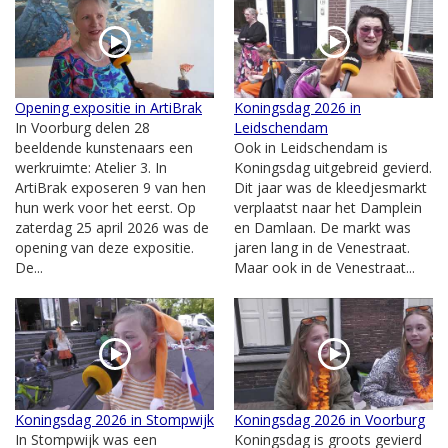
Opening expositie in ArtiBrak
Koningsdag 2026 in
In Voorburg delen 28
Leidschendam
beeldende kunstenaars een
Ook in Leidschendam is
werkruimte: Atelier 3. In
Koningsdag uitgebreid gevierd.
ArtiBrak exposeren 9 van hen
Dit jaar was de kleedjesmarkt
hun werk voor het eerst. Op
verplaatst naar het Damplein
zaterdag 25 april 2026 was de
en Damlaan. De markt was
opening van deze expositie.
jaren lang in de Venestraat.
De...
Maar ook in de Venestraat...
Koningsdag 2026 in Stompwijk
Koningsdag 2026 in Voorburg
In Stompwijk was een
Koningsdag is groots gevierd