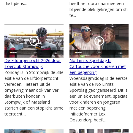
die tijdens...
heeft het dorp daarmee een
blijvende plek gekregen om stil
te...
De Elfdorpentocht 2026 door
No Limits Sportdag bij
Toerclub Stompwijk
Cartouche voor kinderen met
Zondag is in Stompwijk de 33e
een beperking
editie van de Elfdorpentocht
Woensdagmiddag is de eerste
verreden. Fietsers uit de
editie van de No Limits
omgeving maar ook van ver
Sportdag georganiseerd. Dit is
daarbuiten konden in
een uniek evenement, speciaal
Stompwijk of Maasland
voor kinderen en jongeren
starten aan een stoplicht arme
met een beperking.
toertocht....
Initiatiefnemer Lex
Oostendorp heeft...