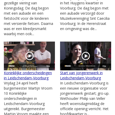
gezellige viering van
in het Huygens kwartier in
Koningsdag. De dag begon
Voorburg. De dag begon met
met een aubade en een
een aubade verzorgd door
fietstocht voor de kinderen
Muziekvereniging Sint Caecilia
met versierde fietsen. Daarna
Voorburg. In de Herenstraat
was er een kleedjesmarkt
en omgeving was de...
waarbij men ook...
Koninklijke onderscheidingen
Start van jongerenwerk in
in Leidschendam-Voorburg
Leidschendam-Voorburg
Vrijdag 24 april heeft
In Leidschendam-Voorburg is
burgemeester Martijn Vroom
een nieuwe organisatie voor
10 Koninklijke
jongerenwerk gestart; gro-up.
onderscheidingen in
Wethouder Philip van Veller
Leidschendam-Voorburg
heeft woensdagmiddag de
uitgereikt. Burgemeester
officiële opening verricht. Het
Martijn Vroom maakte een
hoofdkwartier is...