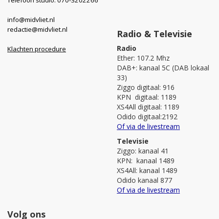
info@midvliet.nl
redactie@midvliet.nl
Radio & Televisie
Radio
Klachten procedure
Ether: 107.2 Mhz
DAB+: kanaal 5C (DAB lokaal
33)
Ziggo digitaal: 916
KPN digitaal: 1189
XS4All digitaal: 1189
Odido digitaal:2192
Of via de livestream
Televisie
Ziggo: kanaal 41
KPN: kanaal 1489
XS4All: kanaal 1489
Odido kanaal 877
Of via de livestream
Volg ons