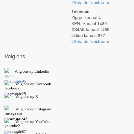
Of via de livestream
Televisie
Ziggo: kanaal 41
KPN: kanaal 1489
XS4All: kanaal 1489
Odido kanaal 877
Of via de livestream
Volg ons
V
olg ons op L
inkedIn
Volg ons op Facebook
Volg ons op X
Volg ons op Instagram
Volg
ons op
YouTube