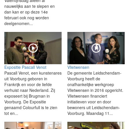
Valentijnsdag alleen al
nauwelijks aan te slepen en
dan kan er op deze 14e
februari ook nog worden
deelgenomen...
Expositie Pascall Venot
Vlietwensen
Pascall Venot, een kunstenares
De gemeente Leidschendam-
uit Voorburg geboren in
Voorburg heeft de
Frankrijk en voor de liefde
onafhankelijke werkgroep
verhuist naar Nederland. Zij
Vlietwensen in 2016 opgericht.
exposeert bij Brugman in
Vlietwensen financiert
Voorburg. De Expositie
initiatieven voor en door
genaamd Colourfull is te zien
bewoners uit Leidschendam-
tot en...
Voorburg. Maandag 11...