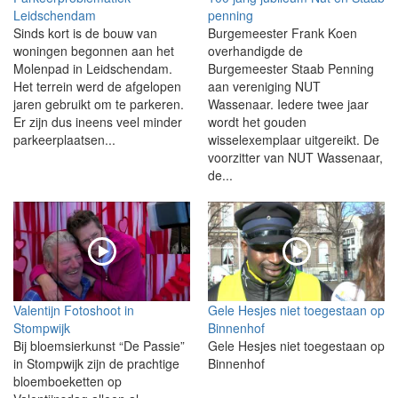
Leidschendam
penning
Sinds kort is de bouw van
Burgemeester Frank Koen
woningen begonnen aan het
overhandigde de
Molenpad in Leidschendam.
Burgemeester Staab Penning
Het terrein werd de afgelopen
aan vereniging NUT
jaren gebruikt om te parkeren.
Wassenaar. Iedere twee jaar
Er zijn dus ineens veel minder
wordt het gouden
parkeerplaatsen...
wisselexemplaar uitgereikt. De
voorzitter van NUT Wassenaar,
de...
Valentijn Fotoshoot in
Gele Hesjes niet toegestaan op
Stompwijk
Binnenhof
Bij bloemsierkunst “De Passie”
Gele Hesjes niet toegestaan op
in Stompwijk zijn de prachtige
Binnenhof
bloemboeketten op