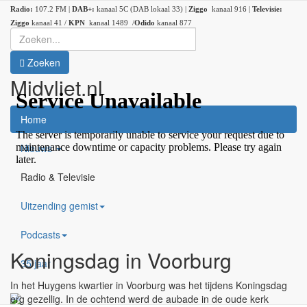
Radio:
107.2 FM |
DAB+:
kanaal 5C (DAB lokaal 33) |
Ziggo
kanaal 916 |
Televisie:
Ziggo
kanaal 41 /
KPN
kanaal 1489 /
Odido
kanaal 877
Zoeken
Midvliet.nl
×
Home
Nieuws
Radio & Televisie
Uitzending gemist
Podcasts
Koningsdag in Voorburg
35 jaar
In het Huygens kwartier in Voorburg was het tijdens Koningsdag
erg gezellig. In de ochtend werd de aubade in de oude kerk