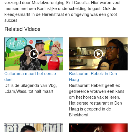
verzorgd door Muziekvereniging Sint Caecilia. Hier waren veel
mensen met een Koninklijke onderscheiding te gast. Ook de
kleedjesmarkt in de Herenstraat en omgeving was een groot
succes.
Related Videos
Culturama maart het eerste
Restaurant Rebelz in Den
deel
Haag
Dit is de uitagenda van Vbg,
Restaurant Rebelz geeft ex-
Ldam,Wass. tot half maart
getineerde vrouwen een kans
om het horeca vak te leren.
Het eerste restaurant in Den
Haag is geopend in de
Binckhorst