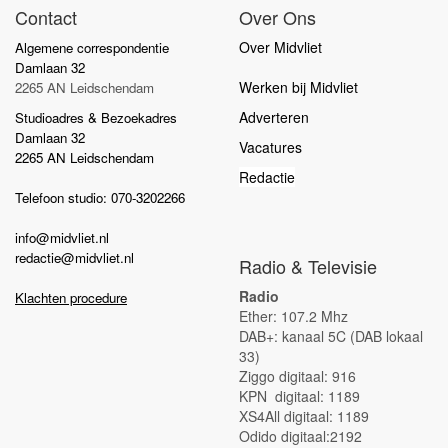
Contact
Over Ons
Over Midvliet
Algemene correspondentie
Damlaan 32
Werken bij Midvliet
2265 AN Leidschendam
Adverteren
Studioadres & Bezoekadres
Damlaan 32
Vacatures
2265 AN Leidschendam
Redactie
Telefoon studio: 070-3202266
info@midvliet.nl
redactie@midvliet.nl
Radio & Televisie
Radio
Klachten procedure
Ether: 107.2 Mhz
DAB+: kanaal 5C (DAB lokaal
33)
Ziggo digitaal: 916
KPN digitaal: 1189
XS4All digitaal: 1189
Odido digitaal:2192