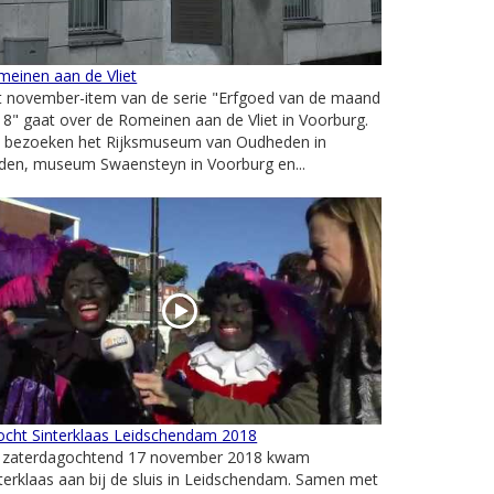
einen aan de Vliet
t november-item van de serie "Erfgoed van de maand
8" gaat over de Romeinen aan de Vliet in Voorburg.
 bezoeken het Rijksmuseum van Oudheden in
iden, museum Swaensteyn in Voorburg en...
ocht Sinterklaas Leidschendam 2018
 zaterdagochtend 17 november 2018 kwam
terklaas aan bij de sluis in Leidschendam. Samen met