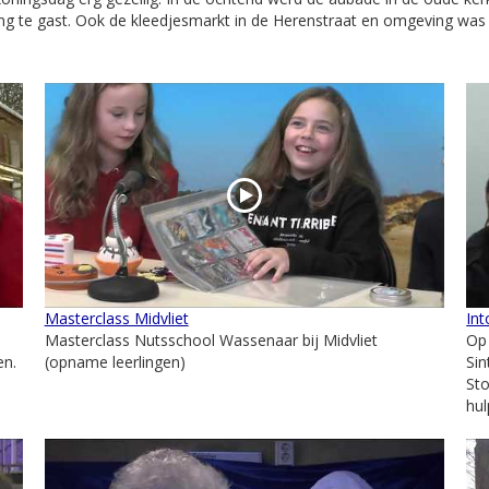
ng te gast. Ook de kleedjesmarkt in de Herenstraat en omgeving was
Masterclass Midvliet
Int
Masterclass Nutsschool Wassenaar bij Midvliet
Op
en.
(opname leerlingen)
Sin
St
hul