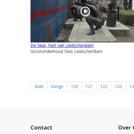
De Sluis, hart van Leidschendam
Grootonderhoud Sluis Leidschendam
Start
Vorige
120
121
122
123
1
Contact
Over 