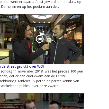
pieten werd er daarna feest gevierd aan de sluis, op
 Damplein en op het podium aan de...
 de straat geplukt over WOI
 zondag 11 november 2018, was het precies 100 jaar
eden, dat er een eind kwam aan de Eerste
eldoorlog. Midvliet TV peilde de parate kennis van
 winkelende publiek over deze zwarte...