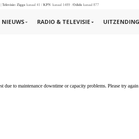
 |
Televisie:
Ziggo
kanaal 41 /
KPN
kanaal 1489 /
Odido
kanaal 877
NIEUWS
RADIO & TELEVISIE
UITZENDING