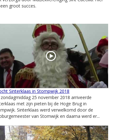
 een groot succes.
ocht Sinterklaas in Stompwijk 2018
 zondagmiddag 25 november 2018 arriveerde
terklaas met zijn pieten bij de Hoge Brug in
ompwijk. Sinterklaas werd verwelkomd door de
pburgemeester van Stomwijk en daarna werd er...