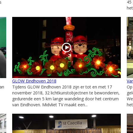
s
45 
het
GLOW Eindhoven 2018
Van
van
Tijdens GLOW Eindhoven 2018 zijn er tot en met 17
Op
november 2018, 32 lichtkunstobjectnen te bewonderen,
gel
gedurende een 5 km lange wandeling door het centrum
Wer
van Eindhoven. Midvliet TV maakt een...
het