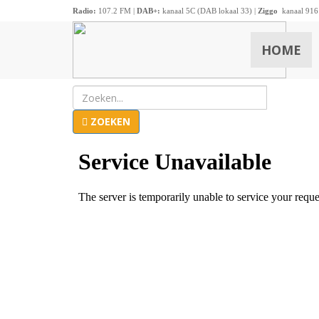
Radio:
107.2 FM |
DAB+:
kanaal 5C (DAB lokaal 33) |
Ziggo
kanaal 916
HOME
ZOEKEN