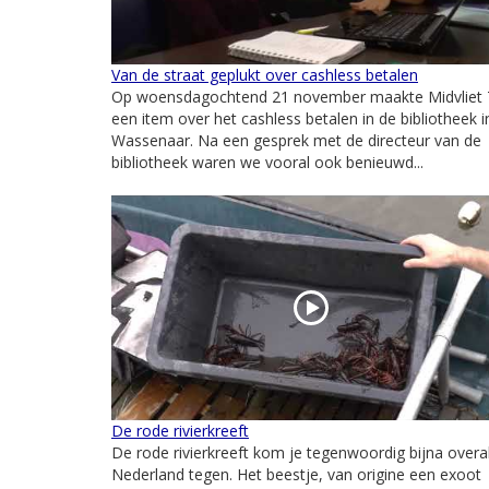
Van de straat geplukt over cashless betalen
Op woensdagochtend 21 november maakte Midvliet
een item over het cashless betalen in de bibliotheek i
Wassenaar. Na een gesprek met de directeur van de
bibliotheek waren we vooral ook benieuwd...
De rode rivierkreeft
De rode rivierkreeft kom je tegenwoordig bijna overal
Nederland tegen. Het beestje, van origine een exoot