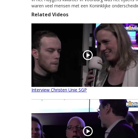
waren veel mensen met een Koninklijke onderscheidi
Related Videos
Interview Christen Unie SGP