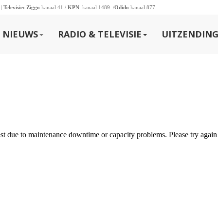
 |
Televisie:
Ziggo
kanaal 41 /
KPN
kanaal 1489 /
Odido
kanaal 877
NIEUWS
RADIO & TELEVISIE
UITZENDING