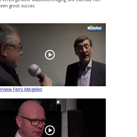
 een groot succes.
erview Ferry Mingelen