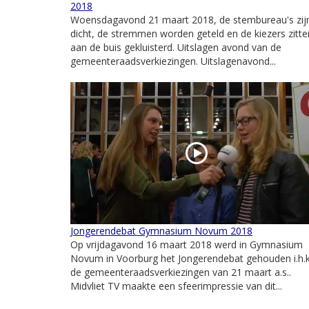
2018
Woensdagavond 21 maart 2018, de stembureau's zij
dicht, de stremmen worden geteld en de kiezers zitte
aan de buis gekluisterd. Uitslagen avond van de
gemeenteraadsverkiezingen. Uitslagenavond...
Jongerendebat Gymnasium Novum 2018
Op vrijdagavond 16 maart 2018 werd in Gymnasium
Novum in Voorburg het Jongerendebat gehouden i.h.k
de gemeenteraadsverkiezingen van 21 maart a.s..
Midvliet TV maakte een sfeerimpressie van dit...