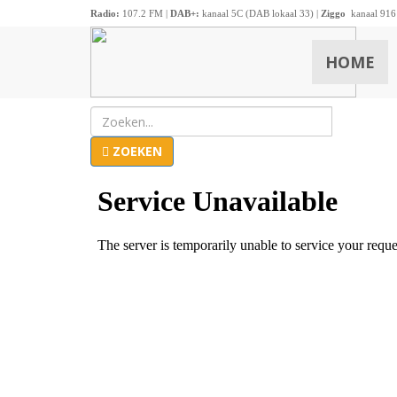
Radio:
107.2 FM |
DAB+:
kanaal 5C (DAB lokaal 33) |
Ziggo
kanaal 916
HOME
ZOEKEN