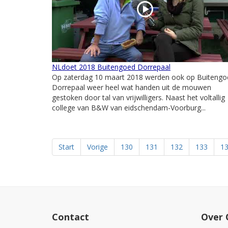
NLdoet 2018 Buitengoed Dorrepaal
Op zaterdag 10 maart 2018 werden ook op Buitengo
Dorrepaal weer heel wat handen uit de mouwen
gestoken door tal van vrijwilligers. Naast het voltallig
college van B&W van eidschendam-Voorburg...
Start
Vorige
130
131
132
133
1
Contact
Over 