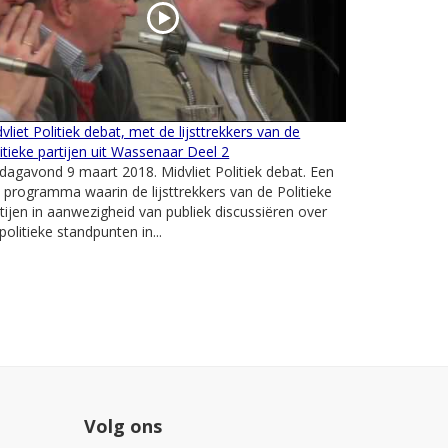
vliet Politiek debat, met de lijsttrekkers van de
itieke partijen uit Wassenaar Deel 2
jdagavond 9 maart 2018. Midvliet Politiek debat. Een
e programma waarin de lijsttrekkers van de Politieke
tijen in aanwezigheid van publiek discussiëren over
politieke standpunten in...
Volg ons