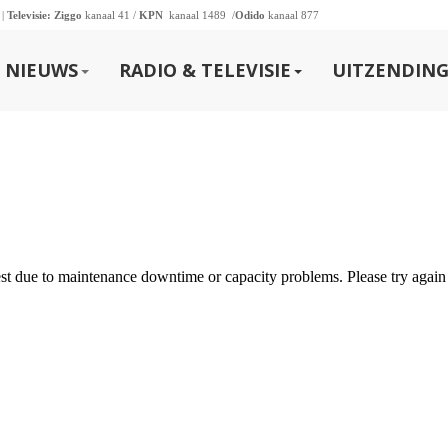
 |
Televisie:
Ziggo
kanaal 41 /
KPN
kanaal 1489 /
Odido
kanaal 877
NIEUWS
RADIO & TELEVISIE
UITZENDING