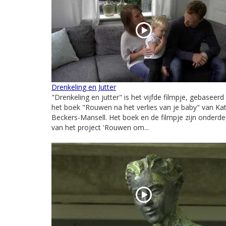
Drenkeling en Jutter
"Drenkeling en jutter" is het vijfde filmpje, gebaseerd
het boek "Rouwen na het verlies van je baby" van Ka
Beckers-Mansell. Het boek en de filmpje zijn onderde
van het project 'Rouwen om...