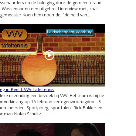
ssenaarders en de huldiging door de gemeenteraad
 Wassenaar nu een uitgebreid interview met, zoals
rgemeester Koen hem noemde, "de held van...
eg in Beeld: VVV Tafeltennis
deze uitzending een bezoek bij VVV. Het team is bij de
rtverkiezing op 16 februari vertegenwoordigdmet 3
omineerden: Sportploeg, sporttalent Rick Bakker en
rtman Nolan Schultz.