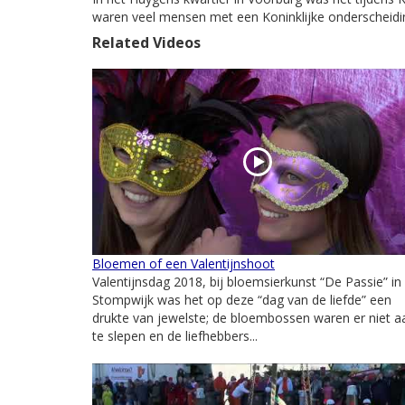
waren veel mensen met een Koninklijke onderscheidi
Related Videos
Bloemen of een Valentijnshoot
Valentijnsdag 2018, bij bloemsierkunst “De Passie” in
Stompwijk was het op deze “dag van de liefde” een
drukte van jewelste; de bloembossen waren er niet a
te slepen en de liefhebbers...