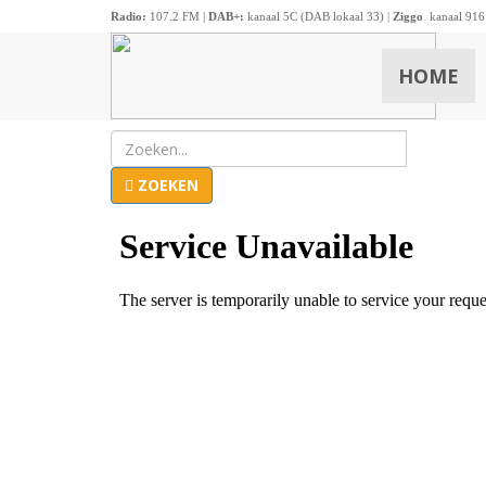
Radio:
107.2 FM |
DAB+:
kanaal 5C (DAB lokaal 33) |
Ziggo
kanaal 916
HOME
ZOEKEN