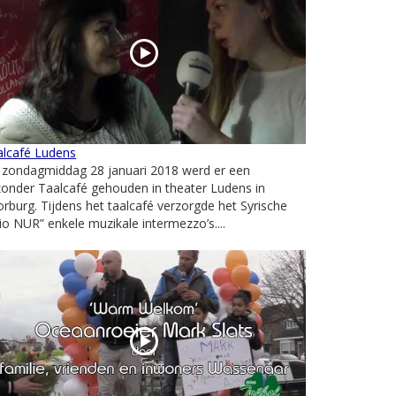
alcafé Ludens
 zondagmiddag 28 januari 2018 werd er een
zonder Taalcafé gehouden in theater Ludens in
rburg. Tijdens het taalcafé verzorgde het Syrische
io NUR” enkele muzikale intermezzo’s....