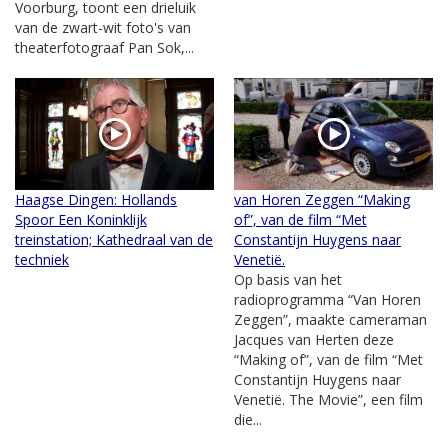
Voorburg, toont een drieluik
van de zwart-wit foto's van
theaterfotograaf Pan Sok,...
Haagse Dingen: Hollands
van Horen Zeggen “Making
Spoor Een Koninklijk
of”, van de film “Met
treinstation; Kathedraal van de
Constantijn Huygens naar
techniek
Venetië.
Op basis van het
radioprogramma “Van Horen
Zeggen”, maakte cameraman
Jacques van Herten deze
“Making of”, van de film “Met
Constantijn Huygens naar
Venetië. The Movie”, een film
die...