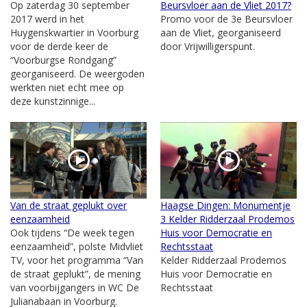
Op zaterdag 30 september
Beursvloer aan de Vliet 2017?
2017 werd in het
Promo voor de 3e Beursvloer
Huygenskwartier in Voorburg
aan de Vliet, georganiseerd
voor de derde keer de
door Vrijwilligerspunt.
“Voorburgse Rondgang”
georganiseerd. De weergoden
werkten niet echt mee op
deze kunstzinnige...
Van de straat geplukt over
Haagse Dingen: Monumentje
eenzaamheid
3 Kelder Ridderzaal Prodemos
Ook tijdens “De week tegen
Huis voor Democratie en
eenzaamheid”, polste Midvliet
Rechtsstaat
TV, voor het programma “Van
Kelder Ridderzaal Prodemos
de straat geplukt”, de mening
Huis voor Democratie en
van voorbijgangers in WC De
Rechtsstaat
Julianabaan in Voorburg.