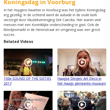
Koningsdag in Voorburg
In het Huygens kwartier in Voorburg was het tijdens Koningsdag
erg gezellig. In de ochtend werd de aubade in de oude kerk
verzorgd door Muziekvereniging Sint Caecilia. Hier waren veel
mensen met een Koninklijke onderscheiding te gast. Ook de
kleedjesmarkt in de Herenstraat en omgeving was een groot
succes.
Related Videos
150e SOUND OF THE SIXTIES
Haagse Dingen: Art Deco in
2017
het Haags gemeente museum