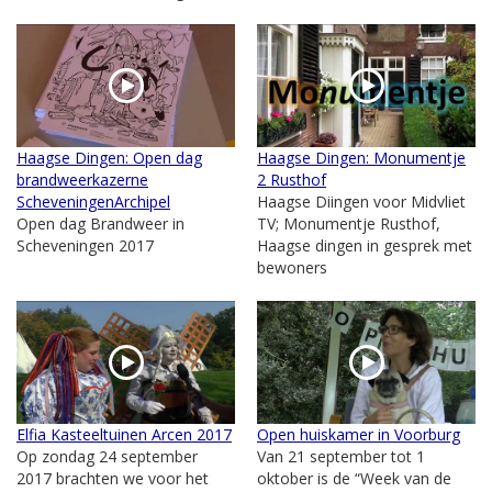
Haagse Dingen: Open dag
Haagse Dingen: Monumentje
brandweerkazerne
2 Rusthof
ScheveningenArchipel
Haagse Diingen voor Midvliet
Open dag Brandweer in
TV; Monumentje Rusthof,
Scheveningen 2017
Haagse dingen in gesprek met
bewoners
Elfia Kasteeltuinen Arcen 2017
Open huiskamer in Voorburg
Op zondag 24 september
Van 21 september tot 1
2017 brachten we voor het
oktober is de “Week van de