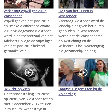
Verkiezing vrijwilliger 2017,
Dag van het Huren in
Wassenaar
Wassenaar
Vrijwilliger van het jaar 2017
Zaterdag 7 oktober werd de
en "make a difference award
landelijke dag van het huren
2017"Vrijdagavond 6 oktober
gehouden. In Wassenaar
werd in de theaterzaal van het
waren het de Wassenaarse
Adelbert College de vrijwilliger
bouwstichting en de
van het jaar 2017 bekend
Willibrordus bouwvereniging,
gemaakt. Vele...
die gezamenlijk de dag...
3x Zicht op Zien
Haagse Dingen: Eten bij de
De tentoonstelling "3x Zicht
Volharding
op Zien", van 7 oktober tot en
met 3 december 2017 te zien
in museum Swaensteyn in