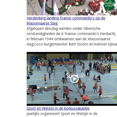
Herdenking landing Franse commando's op de
Wassenaarse Slag
Afgelopen dinsdag werden onder Siberische
omstandigheden de 6 Franse commando's herdacht, 
in februari 1944 omkwamen aan de Wassenaarse
slag.Loco burgemeester Bert Doorn en kolonel Sylvain
Sport en Welzijn in de korkusvakantie
Jaarlijks organiseert Sport en Welzijn in de