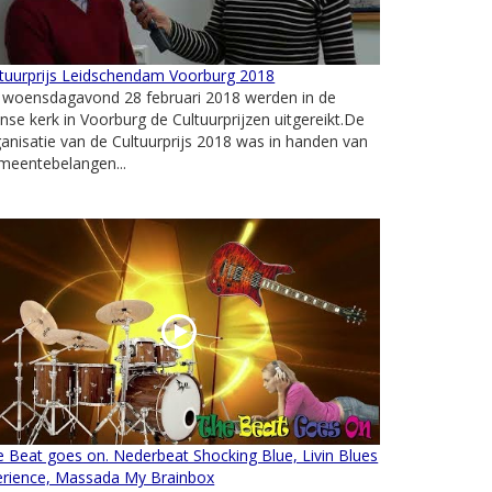
ltuurprijs Leidschendam Voorburg 2018
 woensdagavond 28 februari 2018 werden in de
nse kerk in Voorburg de Cultuurprijzen uitgereikt.De
anisatie van de Cultuurprijs 2018 was in handen van
meentebelangen...
 Beat goes on. Nederbeat Shocking Blue, Livin Blues
erience, Massada My Brainbox