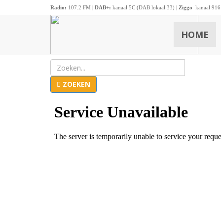
Radio:
107.2 FM |
DAB+:
kanaal 5C (DAB lokaal 33) |
Ziggo
kanaal 916
HOME
ZOEKEN