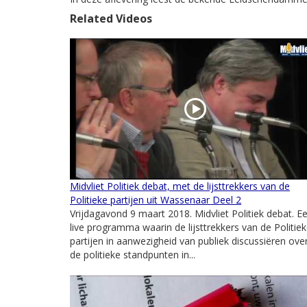
Related Videos
Midvliet Politiek debat, met de lijsttrekkers van de
Politieke partijen uit Wassenaar Deel 2
Vrijdagavond 9 maart 2018. Midvliet Politiek debat. E
live programma waarin de lijsttrekkers van de Politie
partijen in aanwezigheid van publiek discussiëren ove
de politieke standpunten in...