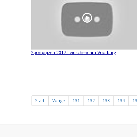
Sportprijzen 2017 Leidschendam-Voorburg
Start
Vorige
131
132
133
134
1