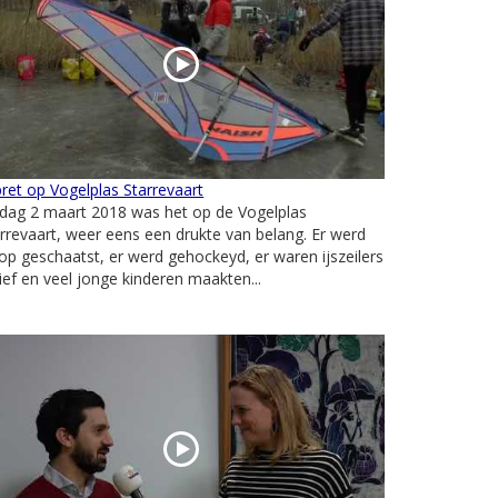
pret op Vogelplas Starrevaart
jdag 2 maart 2018 was het op de Vogelplas
rrevaart, weer eens een drukte van belang. Er werd
op geschaatst, er werd gehockeyd, er waren ijszeilers
ief en veel jonge kinderen maakten...