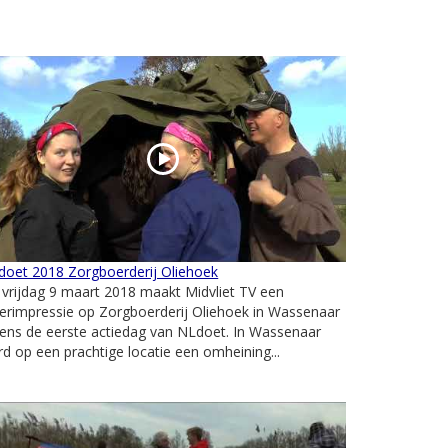
doet 2018 Zorgboerderij Oliehoek
vrijdag 9 maart 2018 maakt Midvliet TV een
erimpressie op Zorgboerderij Oliehoek in Wassenaar
dens de eerste actiedag van NLdoet. In Wassenaar
d op een prachtige locatie een omheining...