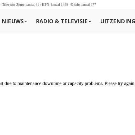
 |
Televisie:
Ziggo
kanaal 41 /
KPN
kanaal 1489 /
Odido
kanaal 877
NIEUWS
RADIO & TELEVISIE
UITZENDING