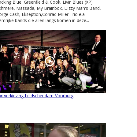
cking Blue, Greenfield & Cook, Livin'Blues (XP)
shmere, Massada, My Brainbox, Dizzy Man's Band,
rge Cash, Ekseption,Conrad Miller Trio e.a.
mrijke bands die allen langs komen in deze...
ortverkiezing Leidschendam-Voorburg