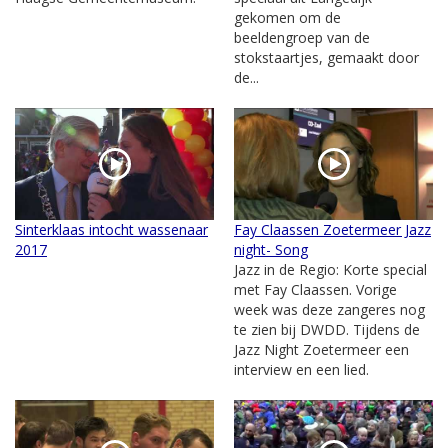
gekomen om de
beeldengroep van de
stokstaartjes, gemaakt door
de...
Sinterklaas intocht wassenaar
Fay Claassen Zoetermeer Jazz
2017
night- Song
Jazz in de Regio: Korte special
met Fay Claassen. Vorige
week was deze zangeres nog
te zien bij DWDD. Tijdens de
Jazz Night Zoetermeer een
interview en een lied.