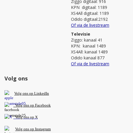
Ziggo digitaal: 916
KPN digitaal: 1189
XS4All digitaal: 1189
Odido digitaal:2192
Of via de livestream
Televisie
Ziggo: kanaal 41
KPN: kanaal 1489
XS4All: kanaal 1489
Odido kanaal 877
Of via de livestream
Volg ons
V
olg ons op L
inkedIn
Volg ons op Facebook
Volg ons op X
Volg ons op Instagram