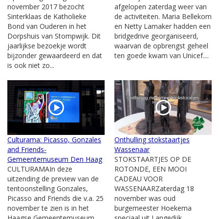
november 2017 bezocht
afgelopen zaterdag weer van
Sinterklaas de Katholieke
de activiteiten. Maria Bellekom
Bond van Ouderen in het
en Netty Lamaker hadden een
Dorpshuis van Stompwijk. Dit
bridgedrive georganiseerd,
jaarlijkse bezoekje wordt
waarvan de opbrengst geheel
bijzonder gewaardeerd en dat
ten goede kwam van Unicef....
is ook niet zo...
Culturama: Picasso, Gonzales
Onthulling stokstaartjes
and Friends-
Wassenaar
Gemeentemuseum Den Haag
STOKSTAARTJES OP DE
CULTURAMAIn deze
ROTONDE, EEN MOOI
uitzending de preview van de
CADEAU VOOR
tentoonstelling Gonzales,
WASSENAARZaterdag 18
Picasso and Friends die v.a. 25
november was oud
november te zien is in het
burgemeester Hoekema
Haagse Gemeentemuseum.
speciaal uit Langedijk