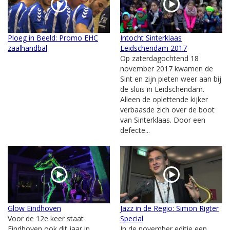
Ploeg in Beeld: Promo EHC
Intocht Sinterklaas
zaalhandbal
Leidschendam 2017
Op zaterdagochtend 18
november 2017 kwamen de
Sint en zijn pieten weer aan bij
de sluis in Leidschendam.
Alleen de oplettende kijker
verbaasde zich over de boot
van Sinterklaas. Door een
defecte...
Glow Eindhoven
Jazz in de Regio: Simon Rigter
Voor de 12e keer staat
Special
Eindhoven ook dit jaar in
In de november editie een