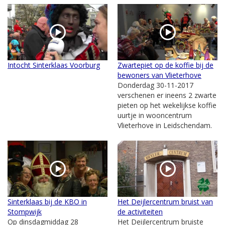
Intocht Sinterklaas Voorburg
Zwartepiet op de koffie bij de
bewoners van Vlieterhove
Donderdag 30-11-2017
verschenen er ineens 2 zwarte
pieten op het wekelijkse koffie
uurtje in wooncentrum
Vlieterhove in Leidschendam.
Sinterklaas bij de KBO in
Het Deijlercentrum bruist van
Stompwijk
de activiteiten
Op dinsdagmiddag 28
Het Deijlercentrum bruiste