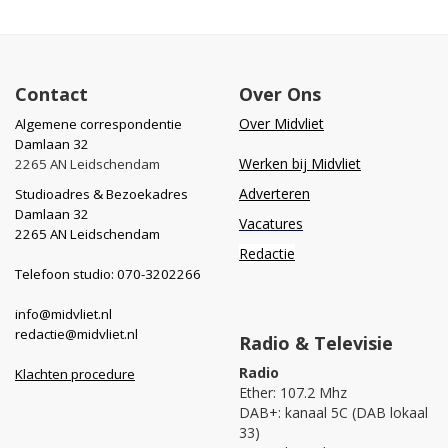
Contact
Over Ons
Over Midvliet
Algemene correspondentie
Damlaan 32
Werken bij Midvliet
2265 AN Leidschendam
Adverteren
Studioadres & Bezoekadres
Damlaan 32
Vacatures
2265 AN Leidschendam
Redactie
Telefoon studio: 070-3202266
info@midvliet.nl
redactie@midvliet.nl
Radio & Televisie
Radio
Klachten procedure
Ether: 107.2 Mhz
DAB+: kanaal 5C (DAB lokaal
33)