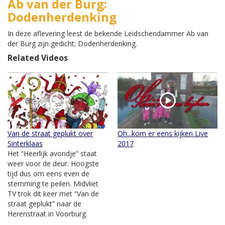
Ab van der Burg:
Dodenherdenking
In deze aflevering leest de bekende Leidschendammer Ab van
der Burg zijn gedicht; Dodenherdenking.
Related Videos
Van de straat geplukt over
Oh...kom er eens kijken Live
Sinterklaas
2017
Het “Heerlijk avondje” staat
weer voor de deur. Hoogste
tijd dus om eens even de
stemming te peilen. Midvliet
TV trok dit keer met “Van de
straat geplukt” naar de
Herenstraat in Voorburg.