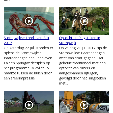
Stompwijkse Landleven Fair
Optocht en Ringsteken in
2017
Stompwijk
Op zaterdag 22 juli stonden er
Op vrijdag 21 juli 2017 zijn de
tijdens de Stompwijkse
Stompwijkse Paardendagen
Paardendagen een Landleven
weer van start gegaan. Dat
Fair en Springwedstrijden op
gebeurt traditioneel met een
het programma. Midvliet TV
optocht van ruiters en
maakte tussen de buien door
aangespannen rijtuigen,
een sfeerimpressie.
gevolgd door het ringsteken
met...