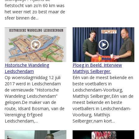
fietstocht van zo’n 60 km was
het weer niet zo best maar de
sfeer binnen de...
Historische Wandeling
Ploeg in Beeld. Interview
Leidschendam
Matthijs Seilberger.
Op woensdagmiddag 12 juli
Eén van de meest bekende en
2017 werd in Leidschendam
beste voetballers in
de vernieuwde “Historische
Leidschendam-Voorburg,
Wandeling Leidschendam”
Matthijs Seilberger,Eén van de
gelopen.De maker van de
meest bekende en beste
route, Idsard Bosman, van de
voetballers in Leidschendam-
Vereniging Erfgoed
Voorburg, Matthijs
Leidschendam,...
Seilberger,nam kort...