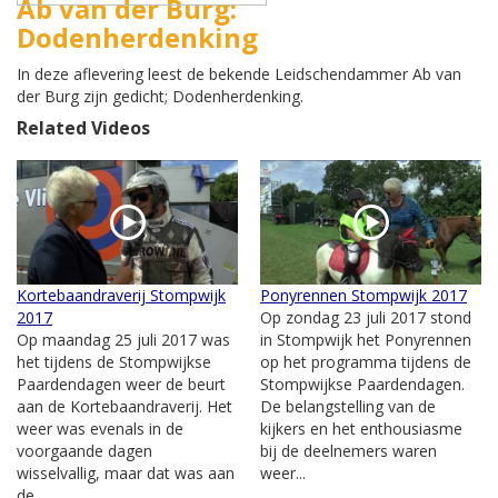
Ab van der Burg:
Dodenherdenking
In deze aflevering leest de bekende Leidschendammer Ab van
der Burg zijn gedicht; Dodenherdenking.
Related Videos
Kortebaandraverij Stompwijk
Ponyrennen Stompwijk 2017
2017
Op zondag 23 juli 2017 stond
Op maandag 25 juli 2017 was
in Stompwijk het Ponyrennen
het tijdens de Stompwijkse
op het programma tijdens de
Paardendagen weer de beurt
Stompwijkse Paardendagen.
aan de Kortebaandraverij. Het
De belangstelling van de
weer was evenals in de
kijkers en het enthousiasme
voorgaande dagen
bij de deelnemers waren
wisselvallig, maar dat was aan
weer...
de...