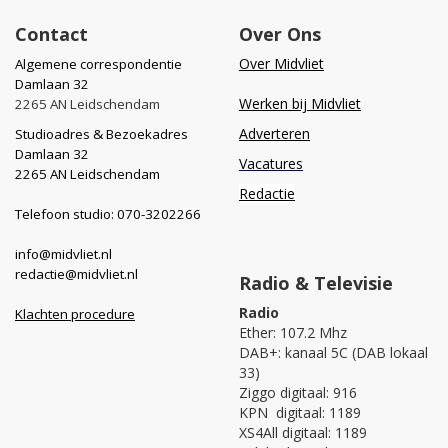
Contact
Over Ons
Over Midvliet
Algemene correspondentie
Damlaan 32
Werken bij Midvliet
2265 AN Leidschendam
Adverteren
Studioadres & Bezoekadres
Damlaan 32
Vacatures
2265 AN Leidschendam
Redactie
Telefoon studio: 070-3202266
info@midvliet.nl
redactie@midvliet.nl
Radio & Televisie
Radio
Klachten procedure
Ether: 107.2 Mhz
DAB+: kanaal 5C (DAB lokaal
33)
Ziggo digitaal: 916
KPN digitaal: 1189
XS4All digitaal: 1189