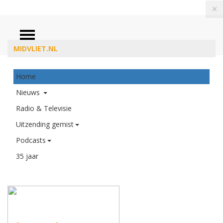
×
MIDVLIET.NL
Home
ZOEKEN
Nieuws
Radio & Televisie
Uitzending gemist
Podcasts
35 jaar