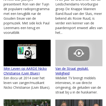
presenteert Ron van der Tuijn
Leidschendams-Voorburgse
dit populaire radioprogramma
groep De Knappe Mannen
met een terugblik nar de
Band.Ruud van der Sluis, meer
Gouden Eeuw van de
bekend als Rooie Ruud, is
popmuziek. Met side kick Paul
verder een kenner van de
Leenmans een terug en
paardensport enweet alles van
vooruitblik
het...
Mijn Leven op AARDE Nicko
Van de Straat geplukt.
Christianse (Livin Blues)
Veiligheid
Een docu uit 2014 over het
Midvliet TV brengt middels
leven van zanger/muzikant
interviews, in uw directe
Nicko Christianse (Livin Blues).
omgeving, de geluiden van de
straat bij u in de huiskamer.