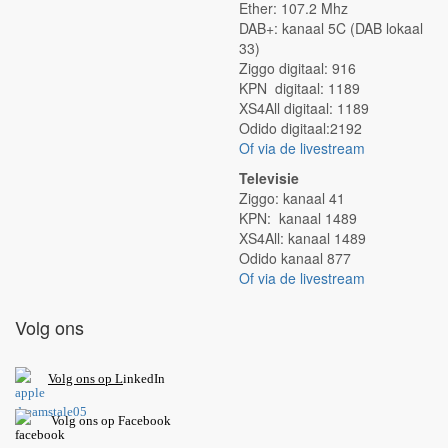
Ether: 107.2 Mhz
DAB+: kanaal 5C (DAB lokaal
33)
Ziggo digitaal: 916
KPN digitaal: 1189
XS4All digitaal: 1189
Odido digitaal:2192
Of via de livestream
Televisie
Ziggo: kanaal 41
KPN: kanaal 1489
XS4All: kanaal 1489
Odido kanaal 877
Of via de livestream
Volg ons
V
olg ons op L
inkedIn
Volg ons op Facebook