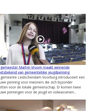
rgemeester Martijn Vroom maakt winnende
hetsbekend van gemeentelijke jeugdpenning
 gemeente Leidschendam-Voorburg introduceert een
uwe penning voor inwoners die zich bijzonder
zetten voor de lokale gemeenschap. Er komen twee
uwe penningen voor de jeugd en volwassenen...