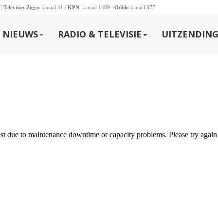
 |
Televisie:
Ziggo
kanaal 41 /
KPN
kanaal 1489 /
Odido
kanaal 877
NIEUWS
RADIO & TELEVISIE
UITZENDING