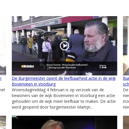
n
De Burgemeester opent de leefbaarheid actie in de wijk
Bu
Bovenveen in Voorburg
sc
het
Woensdagmiddag 4 februari is op verzoek van de
De
bewoners van de wijk Bovenveen in Voorburg een actie
nie
gehouden om de wijk meer leefbaar te maken. De actie
in
werd geopend door burgemeester Martijn...
nie