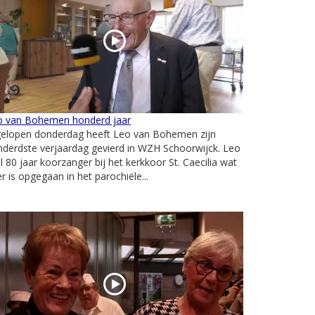
o van Bohemen honderd jaar
gelopen donderdag heeft Leo van Bohemen zijn
derdste verjaardag gevierd in WZH Schoorwijck. Leo
al 80 jaar koorzanger bij het kerkkoor St. Caecilia wat
er is opgegaan in het parochiële...