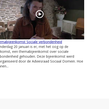
emabijeenkomst Sociale verbondenheid
derdag 20 januari is er, met het oog op de
ekomst, een themabijeenkomst over sociale
rbondenheid gehouden. Deze bijeenkomst werd
organiseerd door de Adviesraad Sociaal Domein. Hoe
nen...