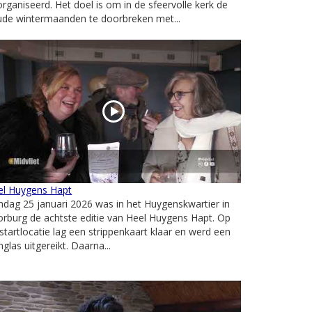
rganiseerd. Het doel is om in de sfeervolle kerk de
ude wintermaanden te doorbreken met...
el Huygens Hapt
dag 25 januari 2026 was in het Huygenskwartier in
rburg de achtste editie van Heel Huygens Hapt. Op
startlocatie lag een strippenkaart klaar en werd een
nglas uitgereikt. Daarna...