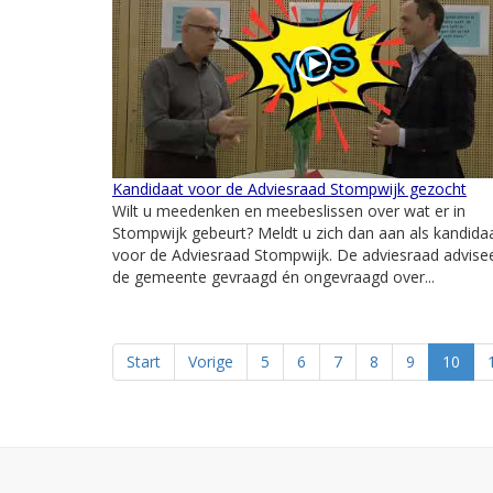
Kandidaat voor de Adviesraad Stompwijk gezocht
Wilt u meedenken en meebeslissen over wat er in
Stompwijk gebeurt? Meldt u zich dan aan als kandida
voor de Adviesraad Stompwijk. De adviesraad advise
de gemeente gevraagd én ongevraagd over...
Start
Vorige
5
6
7
8
9
10