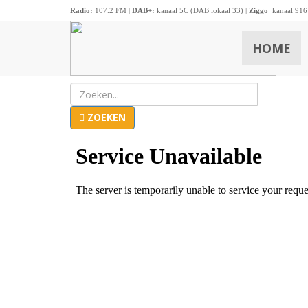
Radio:
107.2 FM |
DAB+:
kanaal 5C (DAB lokaal 33) |
Ziggo
kanaal 916
HOME
ZOEKEN