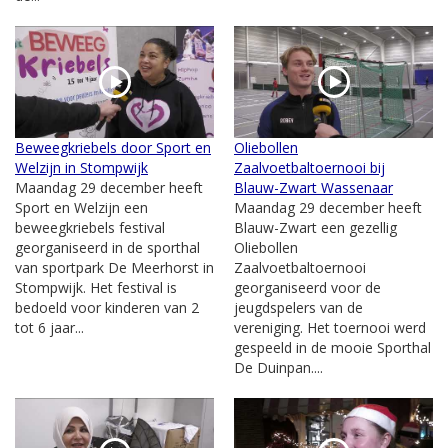
Beweegkriebels door Sport en
Oliebollen
Welzijn in Stompwijk
Zaalvoetbaltoernooi bij
Maandag 29 december heeft
Blauw-Zwart Wassenaar
Sport en Welzijn een
Maandag 29 december heeft
beweegkriebels festival
Blauw-Zwart een gezellig
georganiseerd in de sporthal
Oliebollen
van sportpark De Meerhorst in
Zaalvoetbaltoernooi
Stompwijk. Het festival is
georganiseerd voor de
bedoeld voor kinderen van 2
jeugdspelers van de
tot 6 jaar...
vereniging. Het toernooi werd
gespeeld in de mooie Sporthal
De Duinpan....