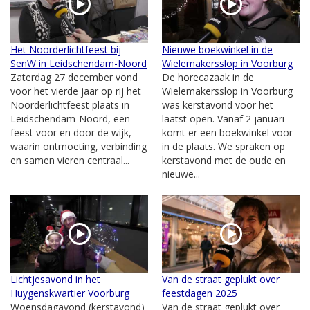
Het Noorderlichtfeest bij
Nieuwe boekwinkel in de
SenW in Leidschendam-Noord
Wielemakersslop in Voorburg
Zaterdag 27 december vond
De horecazaak in de
voor het vierde jaar op rij het
Wielemakersslop in Voorburg
Noorderlichtfeest plaats in
was kerstavond voor het
Leidschendam-Noord, een
laatst open. Vanaf 2 januari
feest voor en door de wijk,
komt er een boekwinkel voor
waarin ontmoeting, verbinding
in de plaats. We spraken op
en samen vieren centraal...
kerstavond met de oude en
nieuwe...
Lichtjesavond in het
Van de straat geplukt over
Huygenskwartier Voorburg
feestdagen 2025
Woensdagavond (kerstavond)
Van de straat geplukt over