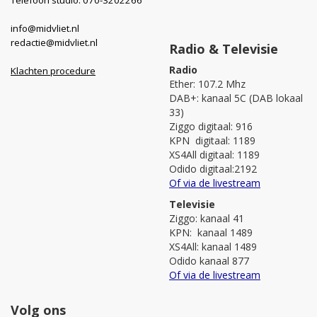
info@midvliet.nl
redactie@midvliet.nl
Radio & Televisie
Radio
Klachten procedure
Ether: 107.2 Mhz
DAB+: kanaal 5C (DAB lokaal
33)
Ziggo digitaal: 916
KPN digitaal: 1189
XS4All digitaal: 1189
Odido digitaal:2192
Of via de livestream
Televisie
Ziggo: kanaal 41
KPN: kanaal 1489
XS4All: kanaal 1489
Odido kanaal 877
Of via de livestream
Volg ons