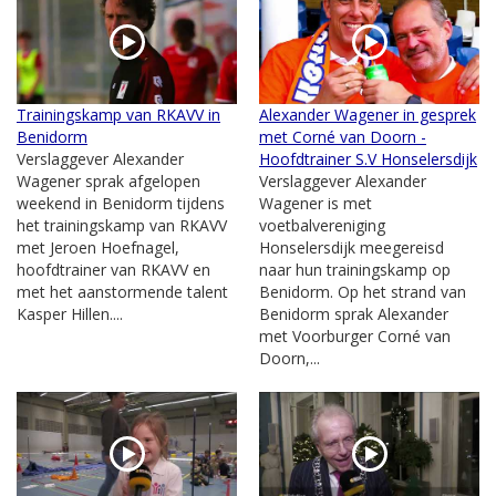
Trainingskamp van RKAVV in
Alexander Wagener in gesprek
Benidorm
met Corné van Doorn -
Verslaggever Alexander
Hoofdtrainer S.V Honselersdijk
Wagener sprak afgelopen
Verslaggever Alexander
weekend in Benidorm tijdens
Wagener is met
het trainingskamp van RKAVV
voetbalvereniging
met Jeroen Hoefnagel,
Honselersdijk meegereisd
hoofdtrainer van RKAVV en
naar hun trainingskamp op
met het aanstormende talent
Benidorm. Op het strand van
Kasper Hillen....
Benidorm sprak Alexander
met Voorburger Corné van
Doorn,...