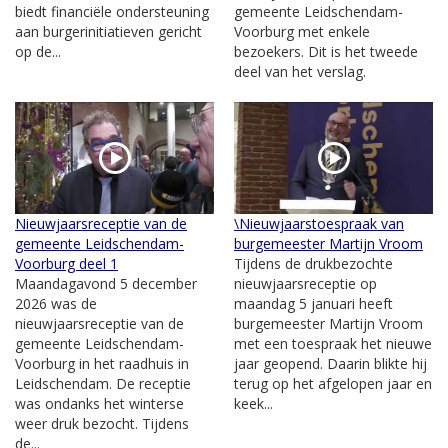
biedt financiële ondersteuning
gemeente Leidschendam-
aan burgerinitiatieven gericht
Voorburg met enkele
op de...
bezoekers. Dit is het tweede
deel van het verslag.
Nieuwjaarsreceptie van de
\Nieuwjaarstoespraak van
gemeente Leidschendam-
burgemeester Martijn Vroom
Voorburg deel 1
Tijdens de drukbezochte
Maandagavond 5 december
nieuwjaarsreceptie op
2026 was de
maandag 5 januari heeft
nieuwjaarsreceptie van de
burgemeester Martijn Vroom
gemeente Leidschendam-
met een toespraak het nieuwe
Voorburg in het raadhuis in
jaar geopend. Daarin blikte hij
Leidschendam. De receptie
terug op het afgelopen jaar en
was ondanks het winterse
keek...
weer druk bezocht. Tijdens
de...