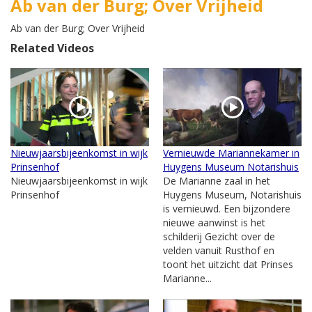
Ab van der Burg; Over Vrijheid
Ab van der Burg; Over Vrijheid
Related Videos
Nieuwjaarsbijeenkomst in wijk
Vernieuwde Mariannekamer in
Prinsenhof
Huygens Museum Notarishuis
Nieuwjaarsbijeenkomst in wijk
De Marianne zaal in het
Prinsenhof
Huygens Museum, Notarishuis
is vernieuwd. Een bijzondere
nieuwe aanwinst is het
schilderij Gezicht over de
velden vanuit Rusthof en
toont het uitzicht dat Prinses
Marianne...