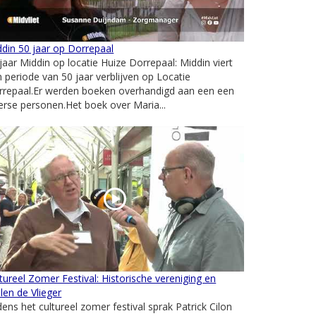
din 50 jaar op Dorrepaal
jaar Middin op locatie Huize Dorrepaal: Middin viert
 periode van 50 jaar verblijven op Locatie
rrepaal.Er werden boeken overhandigd aan een een
erse personen.Het boek over Maria...
tureel Zomer Festival: Historische vereniging en
en de Vlieger
dens het cultureel zomer festival sprak Patrick Cilon