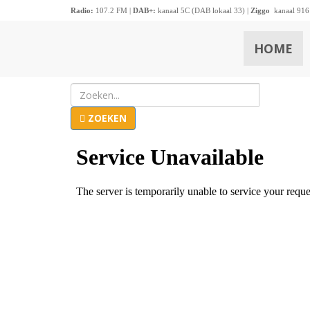
Radio:
107.2 FM |
DAB+:
kanaal 5C (DAB lokaal 33) |
Ziggo
kanaal 916
HOME
ZOEKEN