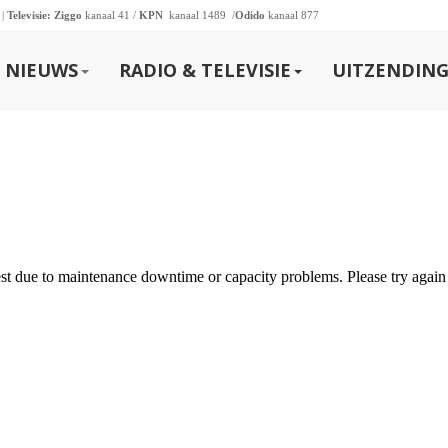
 |
Televisie:
Ziggo
kanaal 41 /
KPN
kanaal 1489 /
Odido
kanaal 877
NIEUWS
RADIO & TELEVISIE
UITZENDING