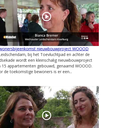
wonersbijeenkomst nieuwbouwproject WOOOD
Leidschendam, bij het Toevluchtpad en achter de
dsekade wordt een kleinschalig nieuwbouwproject
n 15 appartementen gebouwd, genaamd WOOOD.
r de toekomstige bewoners is er een...