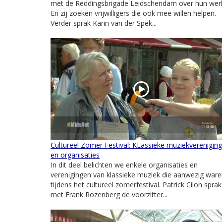
met de Reddingsbrigade Leidschendam over hun wer
En zij zoeken vrijwilligers die ook mee willen helpen.
Verder sprak Karin van der Spek...
Cultureel Zomer Festival: KLassieke muziekverenigin
en organisaties
In dit deel belichten we enkele organisaties en
verenigingen van klassieke muziek die aanwezig war
tijdens het cultureel zomerfestival. Patrick Cilon sprak
met Frank Rozenberg de voorzitter...