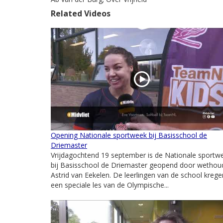
Related Videos
Opening Nationale sportweek bij Basisschool de
Driemaster
Vrijdagochtend 19 september is de Nationale sportw
bij Basisschool de Driemaster geopend door wethou
Astrid van Eekelen. De leerlingen van de school krege
een speciale les van de Olympische...