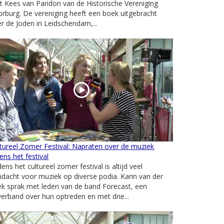
 Kees van Paridon van de Historische Vereniging
rburg. De vereniging heeft een boek uitgebracht
r de Joden in Leidschendam,...
tureel Zomer Festival: Napraten over de muziek
dens het festival
dens het cultureel zomer festival is altijd veel
dacht voor muziek op diverse podia. Karin van der
k sprak met leden van de band Forecast, een
erband over hun optreden en met drie...