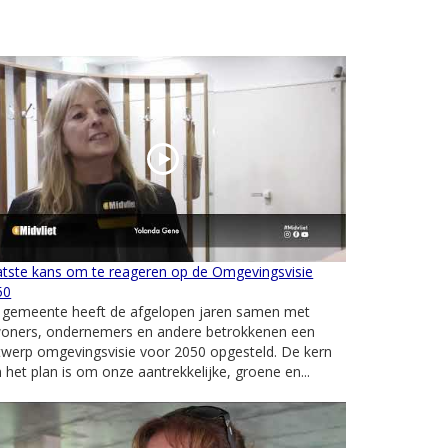
atste kans om te reageren op de Omgevingsvisie
50
 gemeente heeft de afgelopen jaren samen met
woners, ondernemers en andere betrokkenen een
twerp omgevingsvisie voor 2050 opgesteld. De kern
 het plan is om onze aantrekkelijke, groene en...