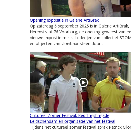
Opening expositie in Galerie ArtiBrak
Op zaterdag 6 september 2025 is in Galerie ArtiBrak,
Herenstraat 76 Voorburg, de opening geweest van e
nieuwe expositie met schilderijen van collectief STO
en objecten van vloeibaar steen door...
Cultureel Zomer Festival: Reddingsbrigade
Leidschendam en organisatie van het festival
Tijdens het cultureel zomer festival sprak Patrick Cilo