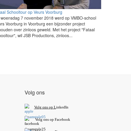
aal Schooltour op Veurs Voorburg
 woensdag 7 november 2018 werd op VMBO-school
rs Voorburg in Voorburg een bijzonder project
ouden over zinloos geweld. Met het project "Fataal
ooltour", wil JSB Productions, zinloos...
Volg ons
V
olg ons op L
inkedIn
Volg ons op Facebook