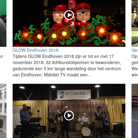
GLOW Eindhoven 2018
Van
an
Tijdens GLOW Eindhoven 2018 zijn er tot en met 17
Op 
november 2018, 32 lichtkunstobjectnen te bewonderen,
gel
gedurende een 5 km lange wandeling door het centrum
Wer
van Eindhoven. Midvliet TV maakt een...
win