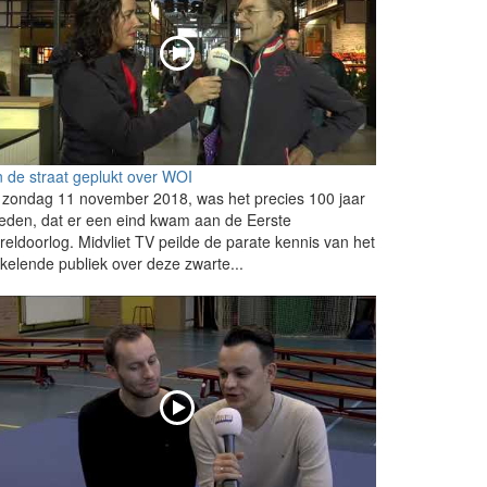
 de straat geplukt over WOI
zondag 11 november 2018, was het precies 100 jaar
eden, dat er een eind kwam aan de Eerste
eldoorlog. Midvliet TV peilde de parate kennis van het
kelende publiek over deze zwarte...