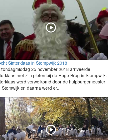
ocht Sinterklaas in Stompwijk 2018
 zondagmiddag 25 november 2018 arriveerde
terklaas met zijn pieten bij de Hoge Brug in Stompwijk.
terklaas werd verwelkomd door de hulpburgemeester
 Stomwijk en daarna werd er...