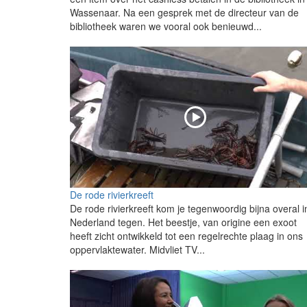
Wassenaar. Na een gesprek met de directeur van de
bibliotheek waren we vooral ook benieuwd...
De rode rivierkreeft
De rode rivierkreeft kom je tegenwoordig bijna overal i
Nederland tegen. Het beestje, van origine een exoot
heeft zicht ontwikkeld tot een regelrechte plaag in ons
oppervlaktewater. Midvliet TV...