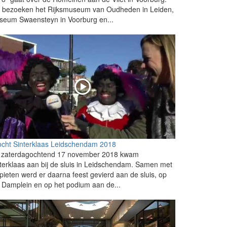
 bezoeken het Rijksmuseum van Oudheden in Leiden,
seum Swaensteyn in Voorburg en...
ocht Sinterklaas Leidschendam 2018
 zaterdagochtend 17 november 2018 kwam
terklaas aan bij de sluis in Leidschendam. Samen met
pieten werd er daarna feest gevierd aan de sluis, op
 Damplein en op het podium aan de...