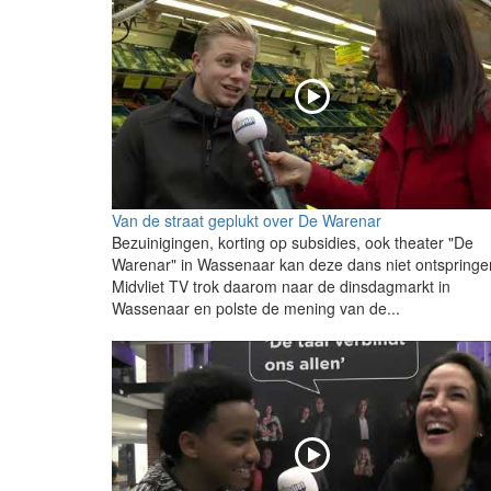
Van de straat geplukt over De Warenar
Bezuinigingen, korting op subsidies, ook theater "De
Warenar" in Wassenaar kan deze dans niet ontspringe
Midvliet TV trok daarom naar de dinsdagmarkt in
Wassenaar en polste de mening van de...