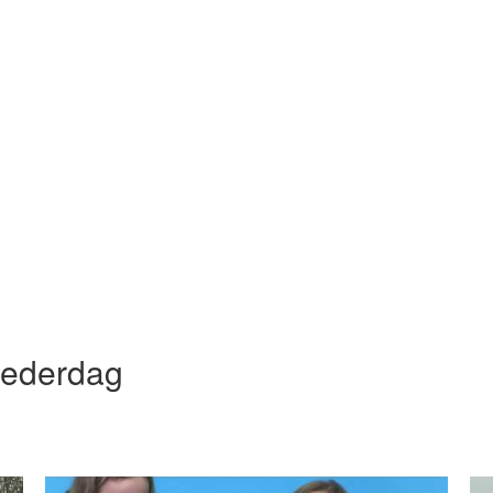
oederdag