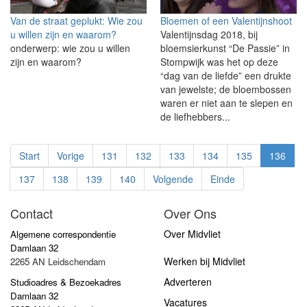
Van de straat geplukt: Wie zou
Bloemen of een Valentijnshoot
u willen zijn en waarom?
Valentijnsdag 2018, bij
onderwerp: wie zou u willen
bloemsierkunst “De Passie” in
zijn en waarom?
Stompwijk was het op deze
“dag van de liefde” een drukte
van jewelste; de bloembossen
waren er niet aan te slepen en
de liefhebbers...
Start
Vorige
131
132
133
134
135
136
137
138
139
140
Volgende
Einde
Contact
Over Ons
Over Midvliet
Algemene correspondentie
Damlaan 32
Werken bij Midvliet
2265 AN Leidschendam
Adverteren
Studioadres & Bezoekadres
Damlaan 32
Vacatures