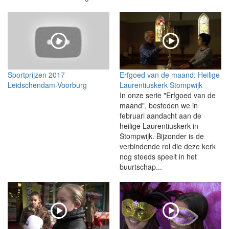
Sportprijzen 2017
Erfgoed van de maand: Heilige
Leidschendam-Voorburg
Laurentiuskerk Stompwijk
In onze serie "Erfgoed van de
maand", besteden we in
februari aandacht aan de
heilige Laurentiuskerk in
Stompwijk. Bijzonder is de
verbindende rol die deze kerk
nog steeds speelt in het
buurtschap...