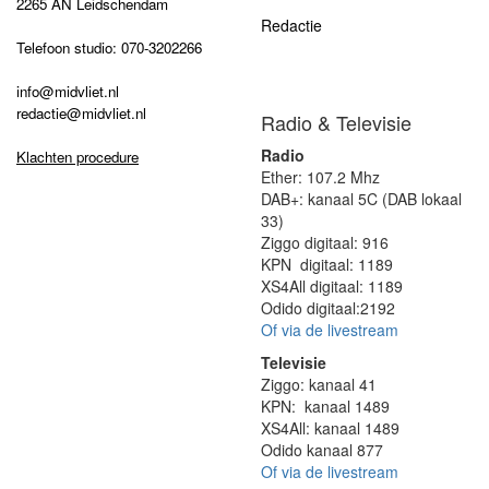
2265 AN Leidschendam
Redactie
Telefoon studio: 070-3202266
info@midvliet.nl
redactie@midvliet.nl
Radio & Televisie
Radio
Klachten procedure
Ether: 107.2 Mhz
DAB+: kanaal 5C (DAB lokaal
33)
Ziggo digitaal: 916
KPN digitaal: 1189
XS4All digitaal: 1189
Odido digitaal:2192
Of via de livestream
Televisie
Ziggo: kanaal 41
KPN: kanaal 1489
XS4All: kanaal 1489
Odido kanaal 877
Of via de livestream