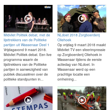
Midvliet Politiek debat, met de
NLdoet 2018 Zorgboerderij
lijsttrekkers van de Politieke
Oliehoek
partijen uit Wassenaar Deel 1
Op vrijdag 9 maart 2018 maakt
Vrijdagavond 9 maart 2018.
Midvliet TV een sfeerimpressie
Midvliet Politiek debat. Een live
op Zorgboerderij Oliehoek in
programma waarin de
Wassenaar tijdens de eerste
lijsttrekkers van de Politieke
actiedag van NLdoet. In
partijen in aanwezigheid van
Wassenaar werd op een
publiek discussiëren over de
prachtige locatie een
politieke standpunten in...
omheining...