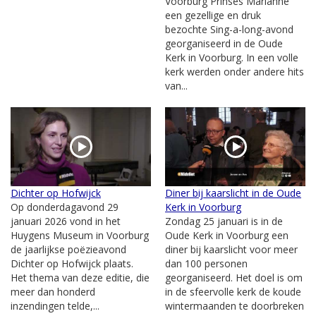
Voorburg Prinses Marianne
een gezellige en druk
bezochte Sing-a-long-avond
georganiseerd in de Oude
Kerk in Voorburg. In een volle
kerk werden onder andere hits
van...
Dichter op Hofwijck
Diner bij kaarslicht in de Oude
Op donderdagavond 29
Kerk in Voorburg
januari 2026 vond in het
Zondag 25 januari is in de
Huygens Museum in Voorburg
Oude Kerk in Voorburg een
de jaarlijkse poëzieavond
diner bij kaarslicht voor meer
Dichter op Hofwijck plaats.
dan 100 personen
Het thema van deze editie, die
georganiseerd. Het doel is om
meer dan honderd
in de sfeervolle kerk de koude
inzendingen telde,...
wintermaanden te doorbreken