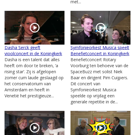
met...
Dasha Serck geeft
Symfonieorkest Musica speelt
vioolconcert in de Koningkerk
Benefietconcert in Koningkerk
Dasha is een talent dat alles
Benefietconcert Rotary
heeft om door te breken, ‘a
Voorburg ten behoeve van de
rising star’. Zij is afgelopen
SpaceBuzz met solist Niek
zomer cum laude geslaagd op
Baar en dirigent Pim Cuijpers.
het conservatorium van
Dit concert van
Amsterdam en heeft in
Symfonieorkest Musica
Venetië het prestigieuze...
speelde op vrijdag een
generale repetitie in de...