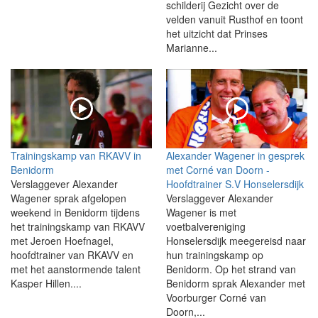
schilderij Gezicht over de
velden vanuit Rusthof en toont
het uitzicht dat Prinses
Marianne...
Trainingskamp van RKAVV in
Alexander Wagener in gesprek
Benidorm
met Corné van Doorn -
Verslaggever Alexander
Hoofdtrainer S.V Honselersdijk
Wagener sprak afgelopen
Verslaggever Alexander
weekend in Benidorm tijdens
Wagener is met
het trainingskamp van RKAVV
voetbalvereniging
met Jeroen Hoefnagel,
Honselersdijk meegereisd naar
hoofdtrainer van RKAVV en
hun trainingskamp op
met het aanstormende talent
Benidorm. Op het strand van
Kasper Hillen....
Benidorm sprak Alexander met
Voorburger Corné van
Doorn,...