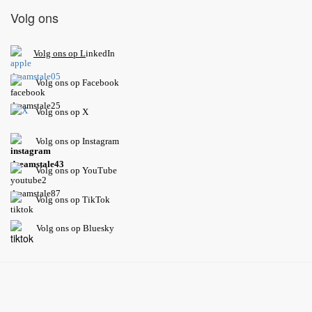
Volg ons
V
olg ons op L
inkedIn
Volg ons op Facebook
Volg ons op X
Volg ons op Instagram
Volg
ons op
YouTube
Volg ons op TikTok
Volg ons op Bluesky