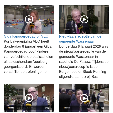
Giga kangoeroedag bij VEO
Nieuwjaarsreceptie van de
Korfbalvereniging VEO heeft
gemeente Wassenaar
donderdag 8 januari een Giga
Donderdag 8 januari 2026 was
Kangoeroedag voor kinderen
de nieuwjaarsreceptie van de
van verschillende basisscholen
gemeente Wassenaar in
uit Leidschendam-Voorburg
raadhuis De Paauw. Tijdens de
georganiseerd. Er werden
nieuwjaarsreceptie is de
verschillende oefeningen en...
Burgemeester Staab Penning
uitgereikt aan de bij-Bus...