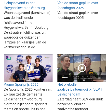
Lichtjesavond in het
Van de straat geplukt over
Huygenskwartier Voorburg
feestdagen 2025
Woensdagavond (kerstavond)
Van de straat geplukt over
was de traditionele
feestdagen 2025
lichtjesavond in het
Huygenskwartier in Voorburg.
De straatverlichting was uit
waardoor de duizenden
lampjes en kaarsjes van de
kerstversiering in de...
Promo Sportprijs 2025
Het oliebollen
De Sportprijs 2025 komt eraan.
zaalvoetbaltoernooi bij SEV in
Elk jaar zet de gemeente
Leidschendam
Leidschendam-Voorburg
Zaterdag heeft SEV een druk
hiermee bijzondere sporters,
bezocht oliebollen
teams en sportclubs in het
zaalvoetbaltoernooi