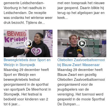
gemeente Leidschendam-
met een toespraak het nieuwe
Voorburg in het raadhuis in
jaar geopend. Daarin blikte hij
Leidschendam. De receptie
terug op het afgelopen jaar en
was ondanks het winterse weer
keek...
druk bezocht. Tijdens de...
Beweegkriebels door Sport en
Oliebollen Zaalvoetbaltoernooi
Welzijn in Stompwijk
bij Blauw-Zwart Wassenaar
Maandag 29 december heeft
Maandag 29 december heeft
Sport en Welzijn een
Blauw-Zwart een gezellig
beweegkriebels festival
Oliebollen Zaalvoetbaltoernooi
georganiseerd in de sporthal
georganiseerd voor de
van sportpark De Meerhorst in
jeugdspelers van de
Stompwijk. Het festival is
vereniging. Het toernooi werd
bedoeld voor kinderen van 2
gespeeld in de mooie Sporthal
tot 6 jaar...
De Duinpan....