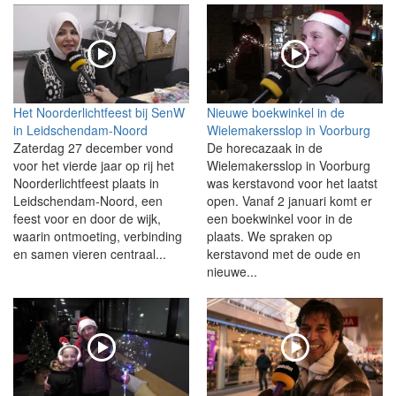
Het Noorderlichtfeest bij SenW
Nieuwe boekwinkel in de
in Leidschendam-Noord
Wielemakersslop in Voorburg
Zaterdag 27 december vond
De horecazaak in de
voor het vierde jaar op rij het
Wielemakersslop in Voorburg
Noorderlichtfeest plaats in
was kerstavond voor het laatst
Leidschendam-Noord, een
open. Vanaf 2 januari komt er
feest voor en door de wijk,
een boekwinkel voor in de
waarin ontmoeting, verbinding
plaats. We spraken op
en samen vieren centraal...
kerstavond met de oude en
nieuwe...