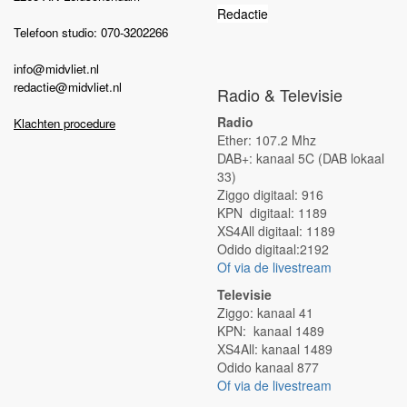
Redactie
Telefoon studio: 070-3202266
info@midvliet.nl
redactie@midvliet.nl
Radio & Televisie
Radio
Klachten procedure
Ether: 107.2 Mhz
DAB+: kanaal 5C (DAB lokaal
33)
Ziggo digitaal: 916
KPN digitaal: 1189
XS4All digitaal: 1189
Odido digitaal:2192
Of via de livestream
Televisie
Ziggo: kanaal 41
KPN: kanaal 1489
XS4All: kanaal 1489
Odido kanaal 877
Of via de livestream