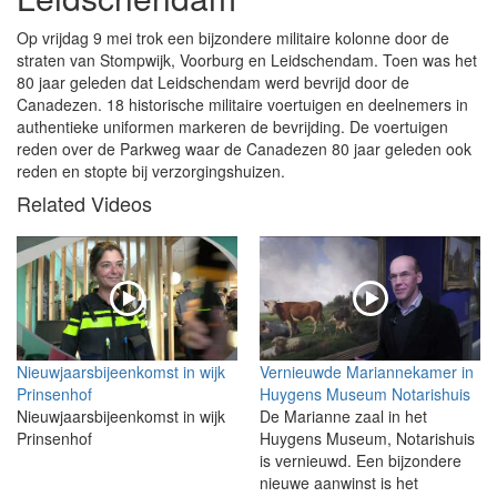
Op vrijdag 9 mei trok een bijzondere militaire kolonne door de
straten van Stompwijk, Voorburg en Leidschendam. Toen was het
80 jaar geleden dat Leidschendam werd bevrijd door de
Canadezen. 18 historische militaire voertuigen en deelnemers in
authentieke uniformen markeren de bevrijding. De voertuigen
reden over de Parkweg waar de Canadezen 80 jaar geleden ook
reden en stopte bij verzorgingshuizen.
Related Videos
Nieuwjaarsbijeenkomst in wijk
Vernieuwde Mariannekamer in
Prinsenhof
Huygens Museum Notarishuis
Nieuwjaarsbijeenkomst in wijk
De Marianne zaal in het
Prinsenhof
Huygens Museum, Notarishuis
is vernieuwd. Een bijzondere
nieuwe aanwinst is het