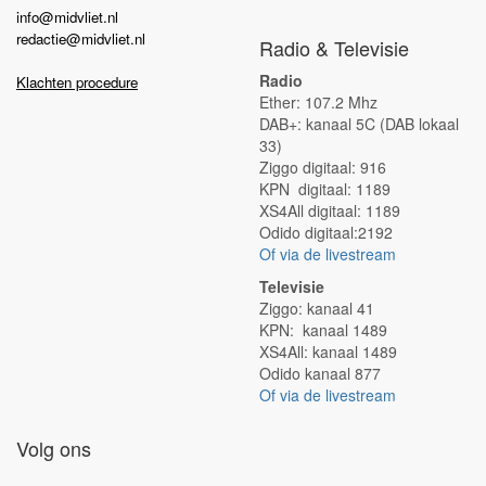
info@midvliet.nl
redactie@midvliet.nl
Radio & Televisie
Radio
Klachten procedure
Ether: 107.2 Mhz
DAB+: kanaal 5C (DAB lokaal
33)
Ziggo digitaal: 916
KPN digitaal: 1189
XS4All digitaal: 1189
Odido digitaal:2192
Of via de livestream
Televisie
Ziggo: kanaal 41
KPN: kanaal 1489
XS4All: kanaal 1489
Odido kanaal 877
Of via de livestream
Volg ons