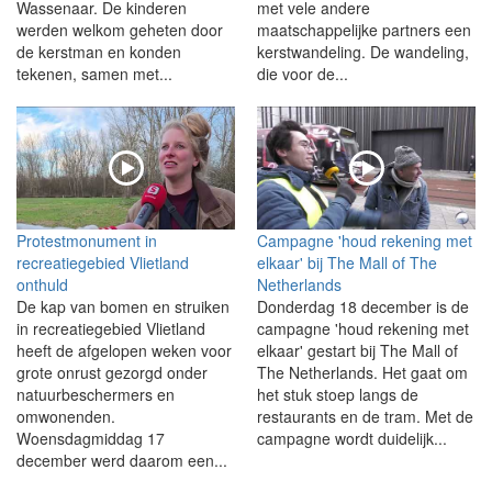
Wassenaar. De kinderen
met vele andere
werden welkom geheten door
maatschappelijke partners een
de kerstman en konden
kerstwandeling. De wandeling,
tekenen, samen met...
die voor de...
Protestmonument in
Campagne 'houd rekening met
recreatiegebied Vlietland
elkaar' bij The Mall of The
onthuld
Netherlands
De kap van bomen en struiken
Donderdag 18 december is de
in recreatiegebied Vlietland
campagne 'houd rekening met
heeft de afgelopen weken voor
elkaar' gestart bij The Mall of
grote onrust gezorgd onder
The Netherlands. Het gaat om
natuurbeschermers en
het stuk stoep langs de
omwonenden.
restaurants en de tram. Met de
Woensdagmiddag 17
campagne wordt duidelijk...
december werd daarom een...