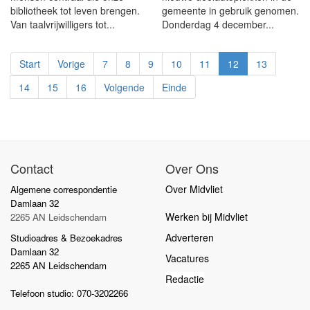
bibliotheek tot leven brengen.
gemeente in gebruik genomen.
Van taalvrijwilligers tot...
Donderdag 4 december...
Start
Vorige
7
8
9
10
11
12
13
14
15
16
Volgende
Einde
Contact
Over Ons
Over Midvliet
Algemene correspondentie
Damlaan 32
Werken bij Midvliet
2265 AN Leidschendam
Adverteren
Studioadres & Bezoekadres
Damlaan 32
Vacatures
2265 AN Leidschendam
Redactie
Telefoon studio: 070-3202266