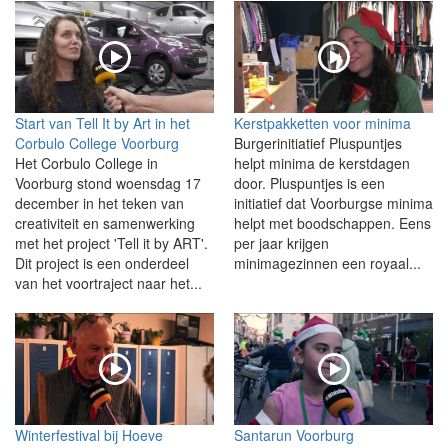
Start van Tell It by Art in het
Kerstpakketten voor minima
Corbulo College Voorburg
Burgerinitiatief Pluspuntjes
Het Corbulo College in
helpt minima de kerstdagen
Voorburg stond woensdag 17
door. Pluspuntjes is een
december in het teken van
initiatief dat Voorburgse minima
creativiteit en samenwerking
helpt met boodschappen. Eens
met het project 'Tell it by ART'.
per jaar krijgen
Dit project is een onderdeel
minimagezinnen een royaal...
van het voortraject naar het...
Winterfestival bij Hoeve
Santarun Voorburg