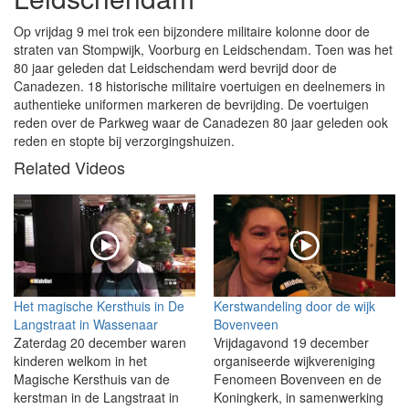
Op vrijdag 9 mei trok een bijzondere militaire kolonne door de
straten van Stompwijk, Voorburg en Leidschendam. Toen was het
80 jaar geleden dat Leidschendam werd bevrijd door de
Canadezen. 18 historische militaire voertuigen en deelnemers in
authentieke uniformen markeren de bevrijding. De voertuigen
reden over de Parkweg waar de Canadezen 80 jaar geleden ook
reden en stopte bij verzorgingshuizen.
Related Videos
Het magische Kersthuis in De
Kerstwandeling door de wijk
Langstraat in Wassenaar
Bovenveen
Zaterdag 20 december waren
Vrijdagavond 19 december
kinderen welkom in het
organiseerde wijkvereniging
Magische Kersthuis van de
Fenomeen Bovenveen en de
kerstman in de Langstraat in
Koningkerk, in samenwerking