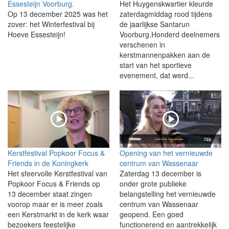
Essesteijn Voorburg.
Het Huygenskwartier kleurde
Op 13 december 2025 was het
zaterdagmiddag rood tijdens
zover: het Winterfestival bij
de jaarlijkse Santarun
Hoeve Essesteijn!
Voorburg.Honderd deelnemers
verschenen in
kerstmannenpakken aan de
start van het sportieve
evenement, dat werd...
Kerstfestival Popkoor Focus &
Opening van het vernieuwde
Friends in de Koningkerk
centrum van Wassenaar
Het sfeervolle Kerstfestival van
Zaterdag 13 december is
Popkoor Focus & Friends op
onder grote publieke
13 december staat zingen
belangstelling het vernieuwde
voorop maar er is meer zoals
centrum van Wassenaar
een Kerstmarkt in de kerk waar
geopend. Een goed
bezoekers feestelijke
functionerend en aantrekkelijk