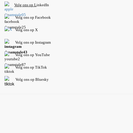
V
olg ons op L
inkedIn
Volg ons op Facebook
Volg ons op X
Volg ons op Instagram
Volg
ons op
YouTube
Volg ons op TikTok
Volg ons op Bluesky