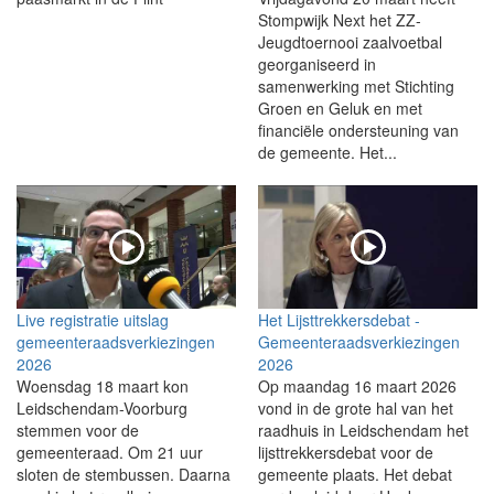
Stompwijk Next het ZZ-
Jeugdtoernooi zaalvoetbal
georganiseerd in
samenwerking met Stichting
Groen en Geluk en met
financiële ondersteuning van
de gemeente. Het...
Live registratie uitslag
Het Lijsttrekkersdebat -
gemeenteraadsverkiezingen
Gemeenteraadsverkiezingen
2026
2026
Woensdag 18 maart kon
Op maandag 16 maart 2026
Leidschendam-Voorburg
vond in de grote hal van het
stemmen voor de
raadhuis in Leidschendam het
gemeenteraad. Om 21 uur
lijsttrekkersdebat voor de
sloten de stembussen. Daarna
gemeente plaats. Het debat