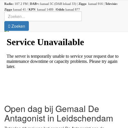
Radio:
107.2 FM |
DAB+:
kanaal 5C (DAB lokaal 33) |
Ziggo
kanaal 916 |
Televisie:
Ziggo
kanaal 41 /
KPN
kanaal 1489 /
Odido
kanaal 877
Zoeken
Open dag bij Gemaal De
Antagonist in Leidschendam