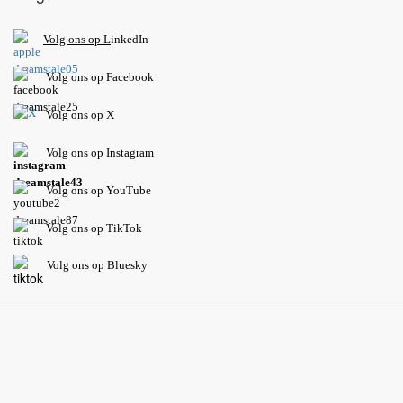
V
olg ons op L
inkedIn
Volg ons op Facebook
Volg ons op X
Volg ons op Instagram
Volg
ons op
YouTube
Volg ons op TikTok
Volg ons op Bluesky