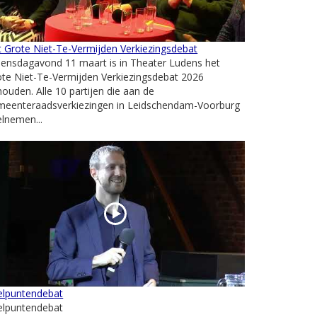
 Grote Niet-Te-Vermijden Verkiezingsdebat
ensdagavond 11 maart is in Theater Ludens het
te Niet-Te-Vermijden Verkiezingsdebat 2026
ouden. Alle 10 partijen die aan de
meenteraadsverkiezingen in Leidschendam-Voorburg
lnemen...
elpuntendebat
elpuntendebat