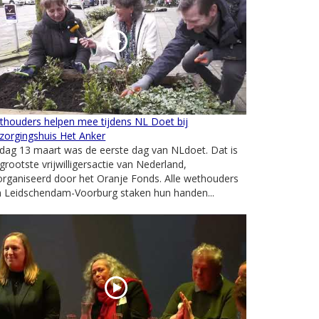
thouders helpen mee tijdens NL Doet bij
zorgingshuis Het Anker
jdag 13 maart was de eerste dag van NLdoet. Dat is
grootste vrijwilligersactie van Nederland,
rganiseerd door het Oranje Fonds. Alle wethouders
n Leidschendam-Voorburg staken hun handen...