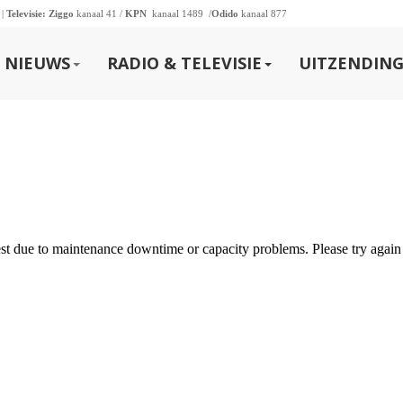
 |
Televisie:
Ziggo
kanaal 41 /
KPN
kanaal 1489 /
Odido
kanaal 877
NIEUWS
RADIO & TELEVISIE
UITZENDING