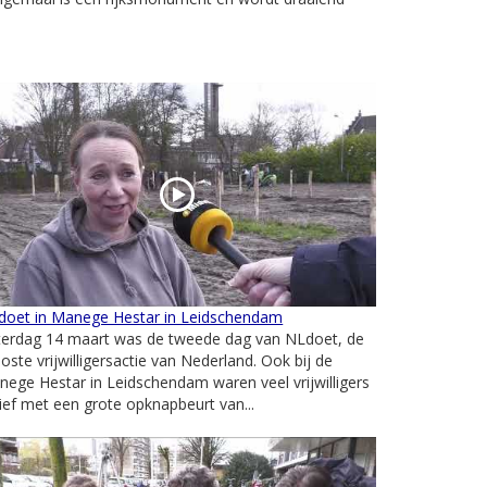
doet in Manege Hestar in Leidschendam
terdag 14 maart was de tweede dag van NLdoet, de
oste vrijwilligersactie van Nederland. Ook bij de
ege Hestar in Leidschendam waren veel vrijwilligers
ief met een grote opknapbeurt van...