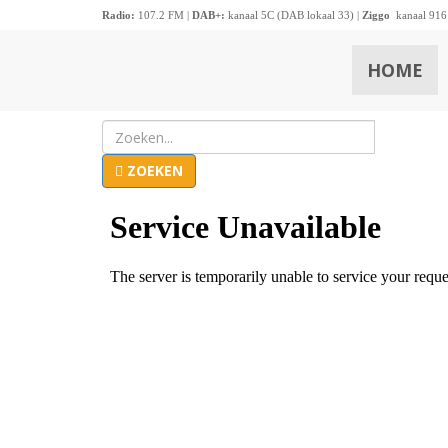
Radio:
107.2 FM |
DAB+:
kanaal 5C (DAB lokaal 33) |
Ziggo
kanaal 916
HOME
ZOEKEN