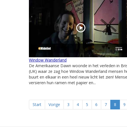
Window Wanderland
De Amerikaanse Dawn woonde in het verleden in Bris
(UK) waar ze zag hoe Window Wanderland mensen h
buurt en elkaar in een heel nieuw licht liet zien! Mens
versieren hun ramen met papier en...
Start
Vorige
3
4
5
6
7
8
9