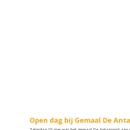
Open dag bij Gemaal De Ant
Zaterdag 10 mei was het gemaal De Antagonist aan 