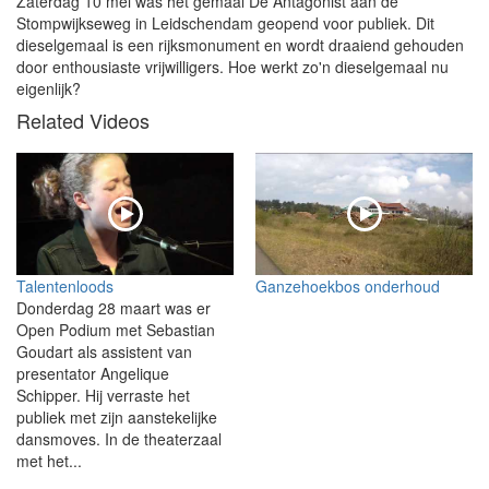
Zaterdag 10 mei was het gemaal De Antagonist aan de
Stompwijkseweg in Leidschendam geopend voor publiek. Dit
dieselgemaal is een rijksmonument en wordt draaiend gehouden
door enthousiaste vrijwilligers. Hoe werkt zo'n dieselgemaal nu
eigenlijk?
Related Videos
Talentenloods
Ganzehoekbos onderhoud
Donderdag 28 maart was er
Open Podium met Sebastian
Goudart als assistent van
presentator Angelique
Schipper. Hij verraste het
publiek met zijn aanstekelijke
dansmoves. In de theaterzaal
met het...