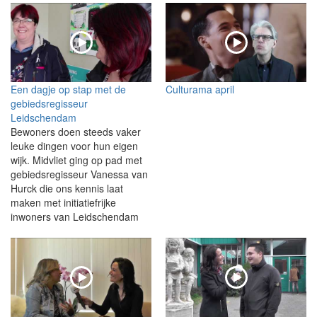
Een dagje op stap met de
Culturama april
gebiedsregisseur
Leidschendam
Bewoners doen steeds vaker
leuke dingen voor hun eigen
wijk. Midvliet ging op pad met
gebiedsregisseur Vanessa van
Hurck die ons kennis laat
maken met initiatiefrijke
inwoners van Leidschendam