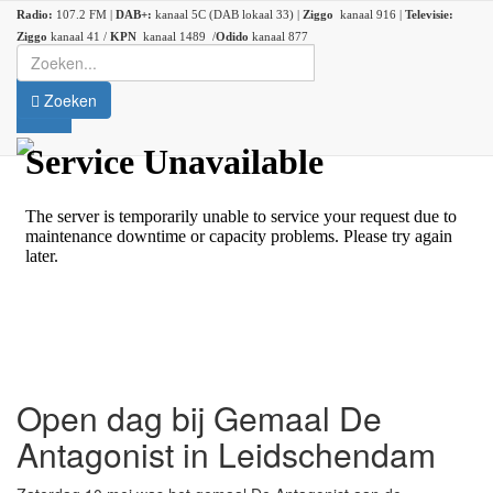
Radio:
107.2 FM |
DAB+:
kanaal 5C (DAB lokaal 33) |
Ziggo
kanaal 916 |
Televisie:
Ziggo
kanaal 41 /
KPN
kanaal 1489 /
Odido
kanaal 877
Zoeken
Open dag bij Gemaal De
Antagonist in Leidschendam