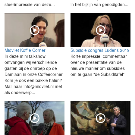
sfeerimpressie van deze...
in het bijzijn van genodigden...
Midvliet Koffie Corner
Subsidie congres Ludens 2019
In deze mini talkshow
Korte impressie, commentaar
ontvangen wij verschillende
over de presentatie van de
gasten bij de omroep op de
nieuwe manier om subsidies
Damlaan in onze Coffeecorner.
om te gaan "de Subsiditafel"
Kom je ook een bakkie halen?
Mail naar info@midvliet.nl met
als onderwerp...