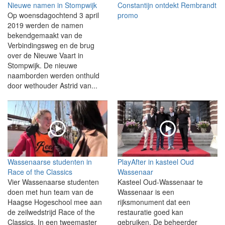
Nieuwe namen in Stompwijk
Constantijn ontdekt Rembrandt
Op woensdagochtend 3 april
promo
2019 werden de namen
bekendgemaakt van de
Verbindingsweg en de brug
over de Nieuwe Vaart in
Stompwijk. De nieuwe
naamborden werden onthuld
door wethouder Astrid van...
Wassenaarse studenten in
PlayAfter in kasteel Oud
Race of the Classics
Wassenaar
Vier Wassenaarse studenten
Kasteel Oud-Wassenaar te
doen met hun team van de
Wassenaar is een
Haagse Hogeschool mee aan
rijksmonument dat een
de zeilwedstrijd Race of the
restauratie goed kan
Classics. In een tweemaster
gebruiken. De beheerder