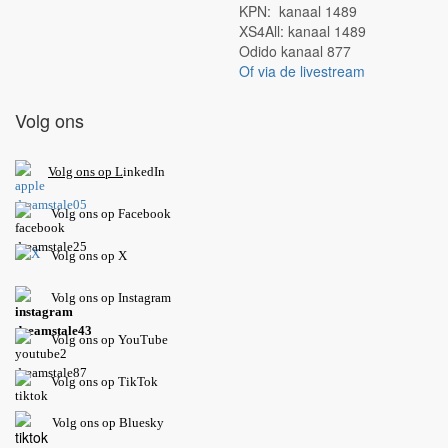
KPN: kanaal 1489
XS4All: kanaal 1489
Odido kanaal 877
Of via de livestream
Volg ons
V
olg ons op L
inkedIn
Volg ons op Facebook
Volg ons op X
Volg ons op Instagram
Volg
ons op
YouTube
Volg ons op TikTok
Volg ons op Bluesky