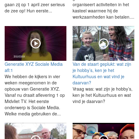
gaan zij op 1 april zeer serieus
organiseert activiteiten in het
de zee op! Hun eerste...
kasteel waarmee hij de
werkzaamheden kan betalen....
Generatie XYZ Sociale Media
Van de staart geplukt: wat zijn
afl:1
je hobby’s, ken je het
We hebben de kijkers in vier
Kultuurhuus en wat vind je
weken meegenomen in de
daarvan?
opbouw van Generatie XYZ.
Vraag was: wat zijn je hobby’s,
Vanaf nu draait aflevering 1 op
ken je het Kultuurhuus en wat
Midvliet TV. Het eerste
vind je daarvan?
onderwerp is Sociale Media.
Welke media gebruiken de...