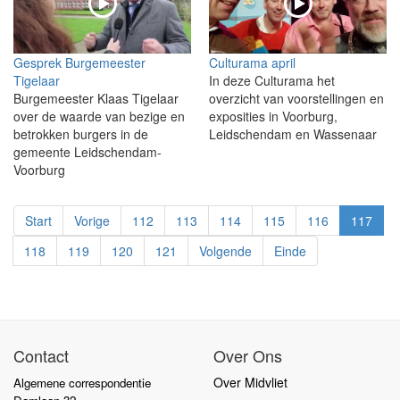
Gesprek Burgemeester
Culturama april
Tigelaar
In deze Culturama het
Burgemeester Klaas Tigelaar
overzicht van voorstellingen en
over de waarde van bezige en
exposities in Voorburg,
betrokken burgers in de
Leidschendam en Wassenaar
gemeente Leidschendam-
Voorburg
Start
Vorige
112
113
114
115
116
117
118
119
120
121
Volgende
Einde
Contact
Over Ons
Over Midvliet
Algemene correspondentie