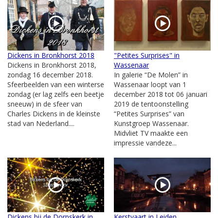
Dickens in Bronkhorst 2018
"Petites Surprises" in
Dickens in Bronkhorst 2018,
Wassenaar
zondag 16 december 2018.
In galerie “De Molen” in
Sfeerbeelden van een winterse
Wassenaar loopt van 1
zondag (er lag zelfs een beetje
december 2018 tot 06 januari
sneeuw) in de sfeer van
2019 de tentoonstelling
Charles Dickens in de kleinste
“Petites Surprises” van
stad van Nederland....
Kunstgroep Wassenaar.
Midvliet TV maakte een
impressie vandeze...
Dickens bij de Dorpskerk in
Kerstvaart in Leiden