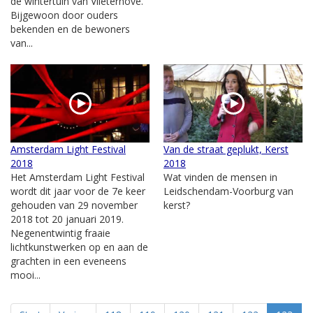
de wintertuin van Vlieterhove.
Bijgewoon door ouders
bekenden en de bewoners
van...
Amsterdam Light Festival
Van de straat geplukt, Kerst
2018
2018
Het Amsterdam Light Festival
Wat vinden de mensen in
wordt dit jaar voor de 7e keer
Leidschendam-Voorburg van
gehouden van 29 november
kerst?
2018 tot 20 januari 2019.
Negenentwintig fraaie
lichtkunstwerken op en aan de
grachten in een eveneens
mooi...