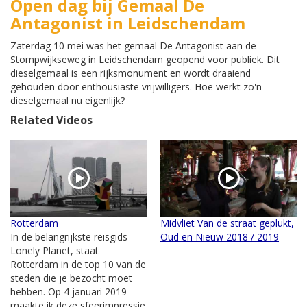
Open dag bij Gemaal De
Antagonist in Leidschendam
Zaterdag 10 mei was het gemaal De Antagonist aan de
Stompwijkseweg in Leidschendam geopend voor publiek. Dit
dieselgemaal is een rijksmonument en wordt draaiend
gehouden door enthousiaste vrijwilligers. Hoe werkt zo'n
dieselgemaal nu eigenlijk?
Related Videos
Rotterdam
Midvliet Van de straat geplukt,
In de belangrijkste reisgids
Oud en Nieuw 2018 / 2019
Lonely Planet, staat
Rotterdam in de top 10 van de
steden die je bezocht moet
hebben. Op 4 januari 2019
maakte ik deze sfeerimpressie