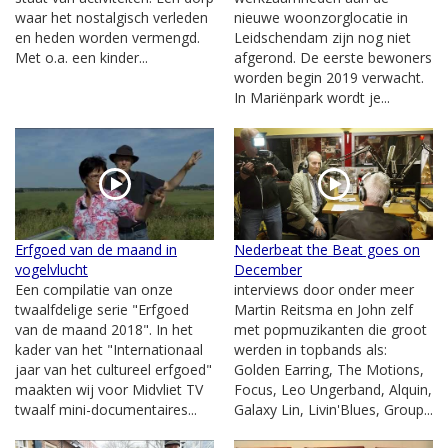
waar het nostalgisch verleden
nieuwe woonzorglocatie in
en heden worden vermengd.
Leidschendam zijn nog niet
Met o.a. een kinder...
afgerond. De eerste bewoners
worden begin 2019 verwacht.
In Mariënpark wordt je...
Erfgoed van de maand in
Nederbeat the Beat goes on
vogelvlucht
December
Een compilatie van onze
interviews door onder meer
twaalfdelige serie "Erfgoed
Martin Reitsma en John zelf
van de maand 2018". In het
met popmuzikanten die groot
kader van het "Internationaal
werden in topbands als:
jaar van het cultureel erfgoed"
Golden Earring, The Motions,
maakten wij voor Midvliet TV
Focus, Leo Ungerband, Alquin,
twaalf mini-documentaires...
Galaxy Lin, Livin'Blues, Group...