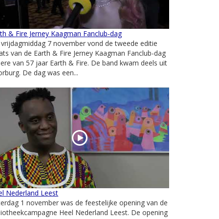
rth & Fire Jerney Kaagman Fanclub-dag
 vrijdagmiddag 7 november vond de tweede editie
ats van de Earth & Fire Jerney Kaagman Fanclub-dag
 ere van 57 jaar Earth & Fire. De band kwam deels uit
rburg. De dag was een...
el Nederland Leest
erdag 1 november was de feestelijke opening van de
bliotheekcampagne Heel Nederland Leest. De opening