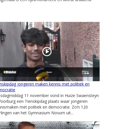
nskipdag jongeren maken kennis met politiek en
mocratie
nsdagmiddag 11 november vond in Huize Swaensteyn
Voorburg een Tienskipdag plaats waar jongeren
nismaken met politiek en democratie. Zo’n 120
rlingen van het Gymnasium Novum uit...