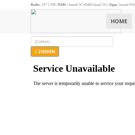
Radio:
107.2 FM |
DAB+:
kanaal 5C (DAB lokaal 33) |
Ziggo
kanaal 916
HOME
ZOEKEN