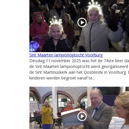
Sint Maarten lampionoptocht Voorburg
Dinsdag 11 november 2025 was het de 74ste keer da
de Sint Maarten lampionoptocht werd georganiseerd 
de Sint Martinuskerk aan het Oosteinde in Voorburg.
kinderen werden begroet vanaf te...