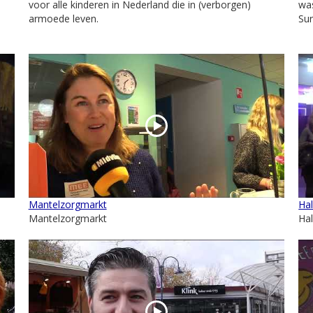
voor alle kinderen in Nederland die in (verborgen)
was
armoede leven.
Sur
Mantelzorgmarkt
Hal
Mantelzorgmarkt
Hal