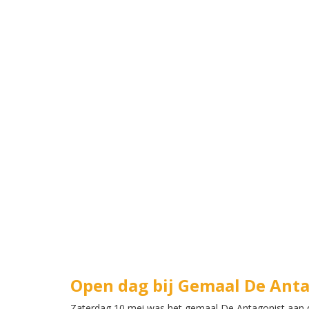
Open dag bij Gemaal De Ant
Zaterdag 10 mei was het gemaal De Antagonist aan 