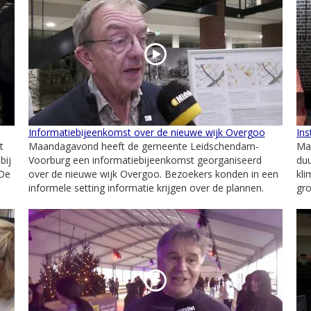
Informatiebijeenkomst over de nieuwe wijk Overgoo
Ins
t
Maandagavond heeft de gemeente Leidschendam-
Ma
bij
Voorburg een informatiebijeenkomst georganiseerd
duu
 De
over de nieuwe wijk Overgoo. Bezoekers konden in een
kli
informele setting informatie krijgen over de plannen.
gro