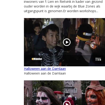
inwoners van ‘t Lien en Rietvink in kader van gezond
ouder worden in de wijk waarbij de Blue Zones als
uitgangspunt is genomen.Er worden workshops...
Halloween aan de Damlaan
Halloween aan de Damlaan