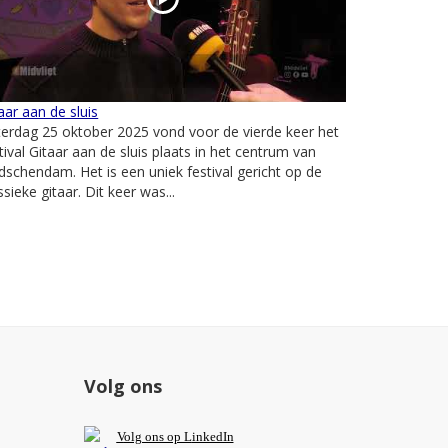
aar aan de sluis
erdag 25 oktober 2025 vond voor de vierde keer het
tival Gitaar aan de sluis plaats in het centrum van
dschendam. Het is een uniek festival gericht op de
ssieke gitaar. Dit keer was...
Volg ons
V
olg ons op L
inkedIn