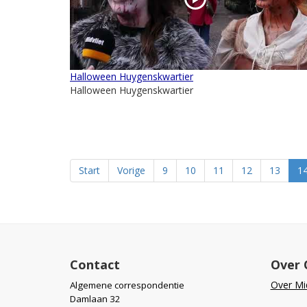
Halloween Huygenskwartier
Halloween Huygenskwartier
Start
Vorige
9
10
11
12
13
1
Contact
Over 
Over Mid
Algemene correspondentie
Damlaan 32