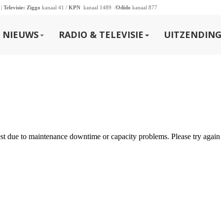
 |
Televisie:
Ziggo
kanaal 41 /
KPN
kanaal 1489 /
Odido
kanaal 877
NIEUWS
RADIO & TELEVISIE
UITZENDING