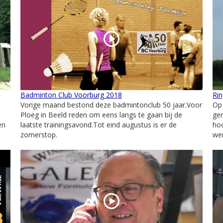
Badminton Club Voorburg 2018
Rin
Vorige maand bestond deze badmintonclub 50 jaar.Voor
Op 
Ploeg in Beeld reden om eens langs te gaan bij de
ger
en
laatste trainingsavond.Tot eind augustus is er de
hoo
zomerstop.
wer