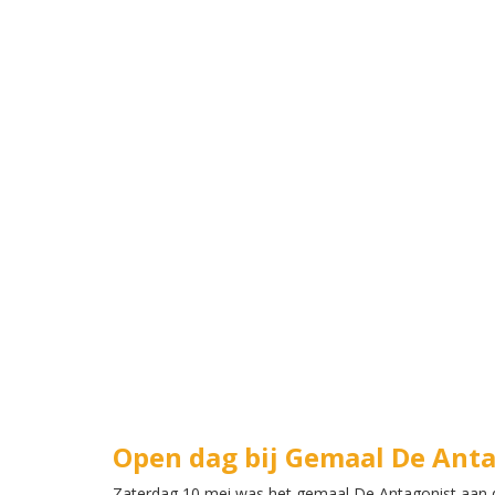
Open dag bij Gemaal De Ant
Zaterdag 10 mei was het gemaal De Antagonist aan 