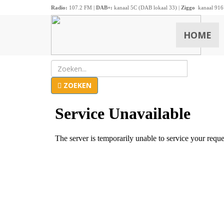
Radio:
107.2 FM |
DAB+:
kanaal 5C (DAB lokaal 33) |
Ziggo
kanaal 916
HOME
ZOEKEN