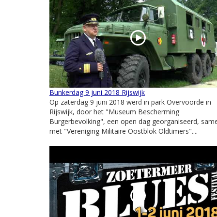
Bunkerdag 9 juni 2018 Rijswijk
Op zaterdag 9 juni 2018 werd in park Overvoorde in
Rijswijk, door het "Museum Bescherming
Burgerbevolking", een open dag georganiseerd, sam
met "Vereniging Militaire Oostblok Oldtimers"....