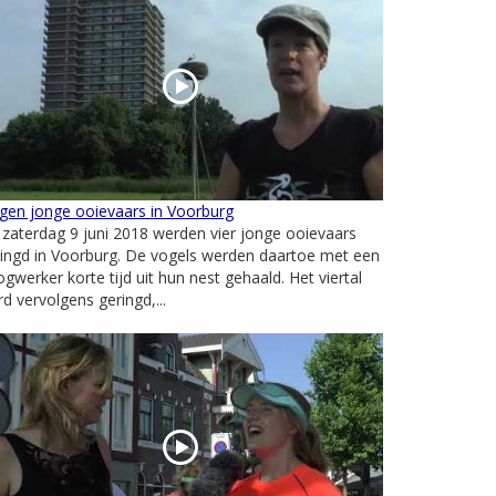
gen jonge ooievaars in Voorburg
zaterdag 9 juni 2018 werden vier jonge ooievaars
ingd in Voorburg. De vogels werden daartoe met een
gwerker korte tijd uit hun nest gehaald. Het viertal
d vervolgens geringd,...