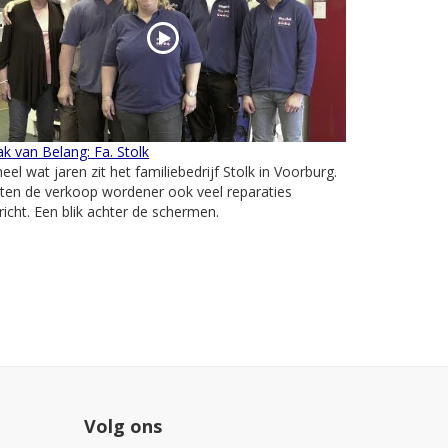
k van Belang: Fa. Stolk
heel wat jaren zit het familiebedrijf Stolk in Voorburg.
ten de verkoop wordener ook veel reparaties
richt. Een blik achter de schermen.
Volg ons