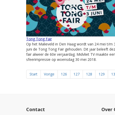
Tong Tong Fair
Op het Malieveld in Den Haag wordt van 24 mei t/m 
juni de Tong Tong Fair gehouden. Dit jaar beleeft de
fair alweer de 60e verjaardag. Midvliet TV maakte ee
sfeerimpressie op woensdag 30 mei 2018.
Start
Vorige
126
127
128
129
1
Contact
Over 