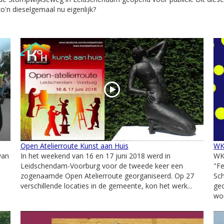
o'n dieselgemaal nu eigenlijk?
Open Atelierroute Kunst aan Huis
WK
van
In het weekend van 16 en 17 juni 2018 werd in
WK
Leidschendam-Voorburg voor de tweede keer een
"Fe
zogenaamde Open Atelierroute georganiseerd. Op 27
Sch
verschillende locaties in de gemeente, kon het werk...
ge
wor