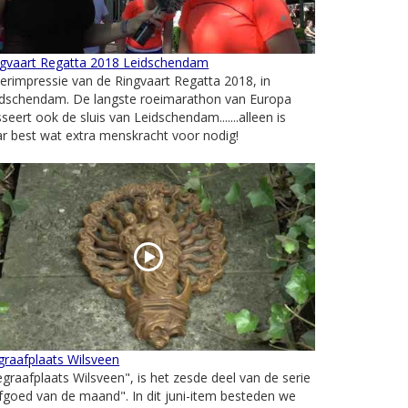
ngvaart Regatta 2018 Leidschendam
erimpressie van de Ringvaart Regatta 2018, in
idschendam. De langste roeimarathon van Europa
seert ook de sluis van Leidschendam.......alleen is
r best wat extra menskracht voor nodig!
raafplaats Wilsveen
graafplaats Wilsveen", is het zesde deel van de serie
fgoed van de maand". In dit juni-item besteden we