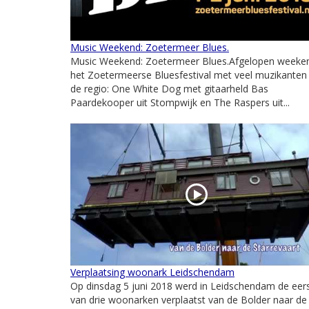
Music Weekend: Zoetermeer Blues.
Music Weekend: Zoetermeer Blues.Afgelopen weeke
het Zoetermeerse Bluesfestival met veel muzikanten 
de regio: One White Dog met gitaarheld Bas
Paardekooper uit Stompwijk en The Raspers uit...
Verplaatsing woonark Leidschendam
Op dinsdag 5 juni 2018 werd in Leidschendam de eer
van drie woonarken verplaatst van de Bolder naar de