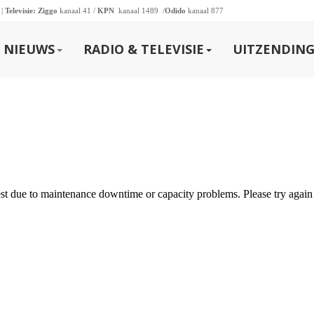
 |
Televisie:
Ziggo
kanaal 41 /
KPN
kanaal 1489 /
Odido
kanaal 877
NIEUWS
RADIO & TELEVISIE
UITZENDING