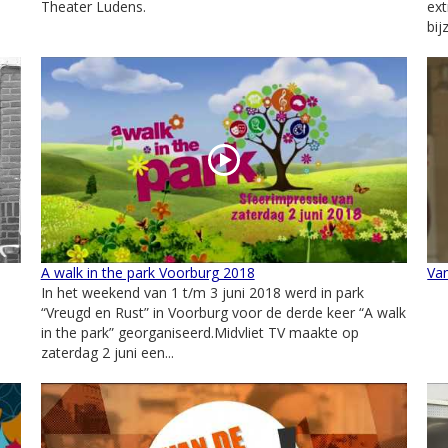
Theater Ludens.
ext
bij
A walk in the park Voorburg 2018
Van
In het weekend van 1 t/m 3 juni 2018 werd in park
“Vreugd en Rust” in Voorburg voor de derde keer “A walk
in the park” georganiseerd.Midvliet TV maakte op
zaterdag 2 juni een...