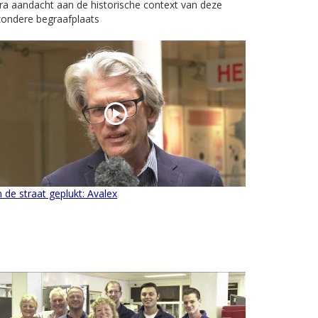
ra aandacht aan de historische context van deze
zondere begraafplaats
 de straat geplukt: Avalex