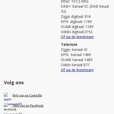
Ether: 107.2 Mhz
DAB+: kanaal 5C (DAB lokaal
33)
Ziggo digitaal: 916
KPN digitaal: 1189
XS4All digitaal: 1189
Odido digitaal:2192
Of via de livestream
Televisie
Ziggo: kanaal 41
KPN: kanaal 1489
XS4All: kanaal 1489
Odido kanaal 877
Of via de livestream
Volg ons
V
olg ons op L
inkedIn
Volg ons op Facebook