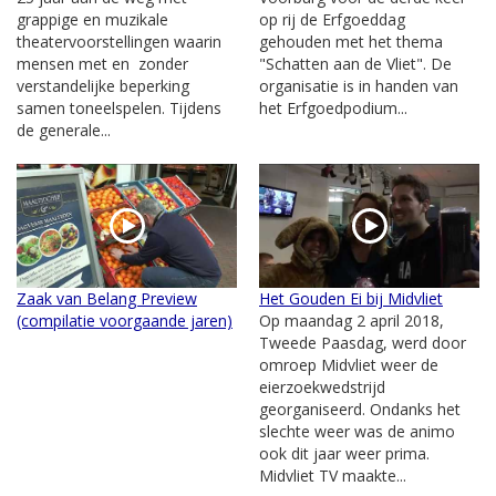
grappige en muzikale
op rij de Erfgoeddag
theatervoorstellingen waarin
gehouden met het thema
mensen met en zonder
"Schatten aan de Vliet". De
verstandelijke beperking
organisatie is in handen van
samen toneelspelen. Tijdens
het Erfgoedpodium...
de generale...
Zaak van Belang Preview
Het Gouden Ei bij Midvliet
(compilatie voorgaande jaren)
Op maandag 2 april 2018,
Tweede Paasdag, werd door
omroep Midvliet weer de
eierzoekwedstrijd
georganiseerd. Ondanks het
slechte weer was de animo
ook dit jaar weer prima.
Midvliet TV maakte...