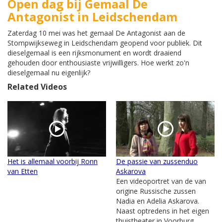
Open dag bij Gemaal De
Antagonist in Leidschendam
Zaterdag 10 mei was het gemaal De Antagonist aan de
Stompwijkseweg in Leidschendam geopend voor publiek. Dit
dieselgemaal is een rijksmonument en wordt draaiend
gehouden door enthousiaste vrijwilligers. Hoe werkt zo'n
dieselgemaal nu eigenlijk?
Related Videos
Het is allemaal voorbij Ronn
De passie van zussenduo
van Etten
Askarova
Een videoportret van de van
origine Russische zussen
Nadia en Adelia Askarova.
Naast optredens in het eigen
thuistheater in Voorburg,