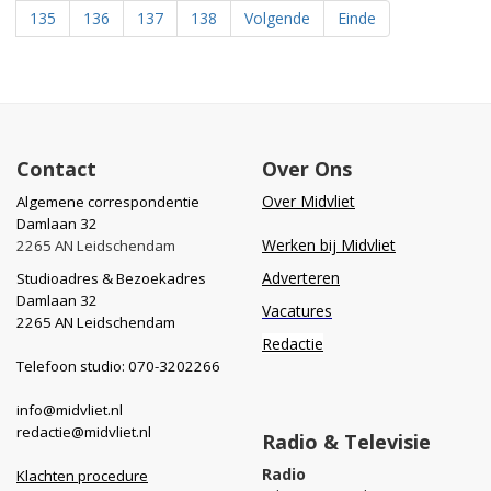
135
136
137
138
Volgende
Einde
Contact
Over Ons
Over Midvliet
Algemene correspondentie
Damlaan 32
Werken bij Midvliet
2265 AN Leidschendam
Adverteren
Studioadres & Bezoekadres
Damlaan 32
Vacatures
2265 AN Leidschendam
Redactie
Telefoon studio: 070-3202266
info@midvliet.nl
redactie@midvliet.nl
Radio & Televisie
Radio
Klachten procedure