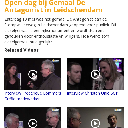
Open dag bij Gemaal De
Antagonist in Leidschendam
Zaterdag 10 mei was het gemaal De Antagonist aan de
Stompwijkseweg in Leidschendam geopend voor publiek. Dit
dieselgemaal is een rijksmonument en wordt draaiend
gehouden door enthousiaste vrijwilligers. Hoe werkt zo'n
dieselgemaal nu eigenlijk?
Related Videos
Interview Frederique Lommers
Interview Christen Unie SGP
Griffie medewerker