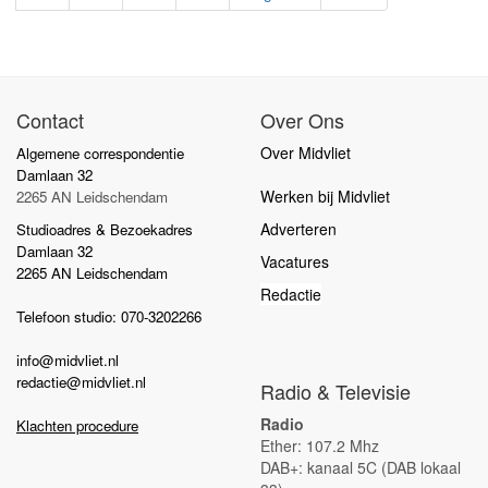
Contact
Over Ons
Over Midvliet
Algemene correspondentie
Damlaan 32
Werken bij Midvliet
2265 AN Leidschendam
Adverteren
Studioadres & Bezoekadres
Damlaan 32
Vacatures
2265 AN Leidschendam
Redactie
Telefoon studio: 070-3202266
info@midvliet.nl
redactie@midvliet.nl
Radio & Televisie
Radio
Klachten procedure
Ether: 107.2 Mhz
DAB+: kanaal 5C (DAB lokaal