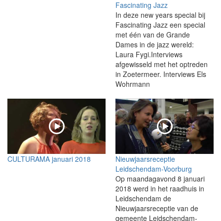
Fascinating Jazz
In deze new years special bij
Fascinating Jazz een special
met één van de Grande
Dames in de jazz wereld:
Laura Fygi.Interviews
afgewisseld met het optreden
in Zoetermeer. Interviews Els
Wohrmann
CULTURAMA januari 2018
Nieuwjaarsreceptie
Leidschendam-Voorburg
Op maandagavond 8 januari
2018 werd in het raadhuis in
Leidschendam de
Nieuwjaarsreceptie van de
gemeente Leidschendam-