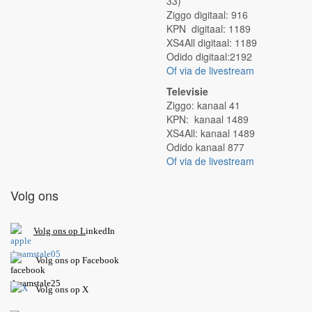
33)
Ziggo digitaal: 916
KPN digitaal: 1189
XS4All digitaal: 1189
Odido digitaal:2192
Of via de livestream
Televisie
Ziggo: kanaal 41
KPN: kanaal 1489
XS4All: kanaal 1489
Odido kanaal 877
Of via de livestream
Volg ons
V
olg ons op L
inkedIn
Volg ons op Facebook
Volg ons op X