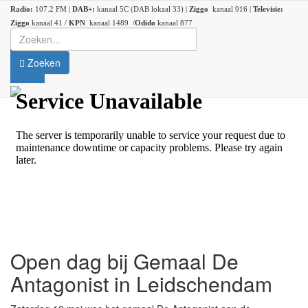
Radio:
107.2 FM |
DAB+:
kanaal 5C (DAB lokaal 33) |
Ziggo
kanaal 916 |
Televisie:
Ziggo
kanaal 41 /
KPN
kanaal 1489 /
Odido
kanaal 877
Zoeken
Open dag bij Gemaal De
Antagonist in Leidschendam