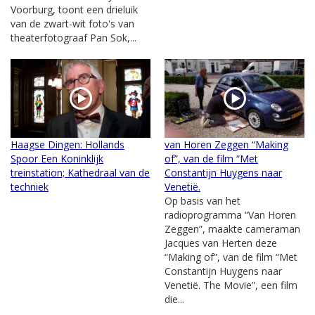
Voorburg, toont een drieluik
van de zwart-wit foto's van
theaterfotograaf Pan Sok,...
Haagse Dingen: Hollands
van Horen Zeggen “Making
Spoor Een Koninklijk
of”, van de film “Met
treinstation; Kathedraal van de
Constantijn Huygens naar
techniek
Venetië.
Op basis van het
radioprogramma “Van Horen
Zeggen”, maakte cameraman
Jacques van Herten deze
“Making of”, van de film “Met
Constantijn Huygens naar
Venetië. The Movie”, een film
die...