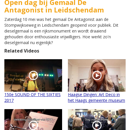
Open dag bij Gemaal De
Antagonist in Leidschendam
Zaterdag 10 mei was het gemaal De Antagonist aan de
Stompwijkseweg in Leidschendam geopend voor publiek. Dit
dieselgemaal is een rijksmonument en wordt draaiend
gehouden door enthousiaste vrijwilligers. Hoe werkt zo'n
dieselgemaal nu eigenlijk?
Related Videos
150e SOUND OF THE SIXTIES
Haagse Dingen: Art Deco in
2017
het Haags gemeente museum