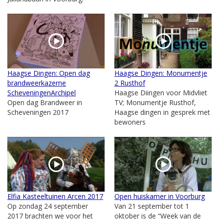
Haagse Dingen: Open dag
Haagse Dingen: Monumentje
brandweerkazerne
2 Rusthof
ScheveningenArchipel
Haagse Diingen voor Midvliet
Open dag Brandweer in
TV; Monumentje Rusthof,
Scheveningen 2017
Haagse dingen in gesprek met
bewoners
Elfia Kasteeltuinen Arcen 2017
Open huiskamer in Voorburg
Op zondag 24 september
Van 21 september tot 1
2017 brachten we voor het
oktober is de “Week van de