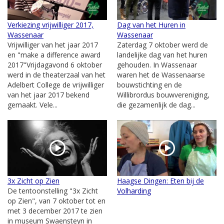
Verkiezing vrijwilliger 2017,
Dag van het Huren in
Wassenaar
Wassenaar
Vrijwilliger van het jaar 2017
Zaterdag 7 oktober werd de
en "make a difference award
landelijke dag van het huren
2017"Vrijdagavond 6 oktober
gehouden. In Wassenaar
werd in de theaterzaal van het
waren het de Wassenaarse
Adelbert College de vrijwilliger
bouwstichting en de
van het jaar 2017 bekend
Willibrordus bouwvereniging,
gemaakt. Vele...
die gezamenlijk de dag...
3x Zicht op Zien
Haagse Dingen: Eten bij de
De tentoonstelling "3x Zicht
Volharding
op Zien", van 7 oktober tot en
met 3 december 2017 te zien
in museum Swaensteyn in