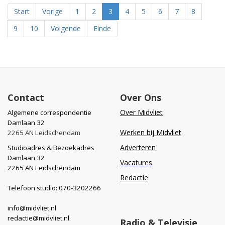
Start
Vorige
1
2
3
4
5
6
7
8
9
10
Volgende
Einde
Contact
Over Ons
Over Midvliet
Algemene correspondentie
Damlaan 32
Werken bij Midvliet
2265 AN Leidschendam
Adverteren
Studioadres & Bezoekadres
Damlaan 32
Vacatures
2265 AN Leidschendam
Redactie
Telefoon studio: 070-3202266
info@midvliet.nl
redactie@midvliet.nl
Radio & Televisie