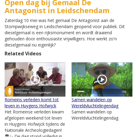
Open dag bij Gemaal De
Antagonist in Leidschendam
Zaterdag 10 mei was het gemaal De Antagonist aan de
Stompwijkseweg in Leidschendam geopend voor publiek. Dit
dieselgemaal is een rijksmonument en wordt draaiend
gehouden door enthousiaste vrijwilligers. Hoe werkt zo'n
dieselgemaal nu eigenlijk?
Related Videos
Romeins verleden komt tot
Samen wandelen op
leven in Huygens Hofwijck
Wereldvluchtelingendag
Het Romeinse verleden kwam
Samen wandelen op
afgelopen weekend tot leven
Wereldvluchtelingendag
in Huygens Hofwijck tijdens de
Nationale Archeologiedagen!
🏛️✨ De dag stond volledig in