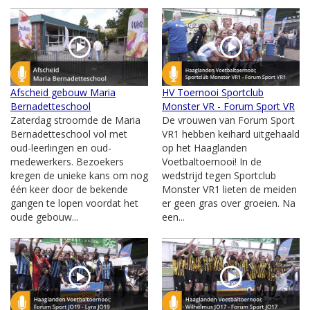
Afscheid gebouw Maria
HV Toernooi Sportclub
Bernadetteschool
Monster VR - Forum Sport VR
Zaterdag stroomde de Maria
De vrouwen van Forum Sport
Bernadetteschool vol met
VR1 hebben keihard uitgehaald
oud-leerlingen en oud-
op het Haaglanden
medewerkers. Bezoekers
Voetbaltoernooi! In de
kregen de unieke kans om nog
wedstrijd tegen Sportclub
één keer door de bekende
Monster VR1 lieten de meiden
gangen te lopen voordat het
er geen gras over groeien. Na
oude gebouw...
een...