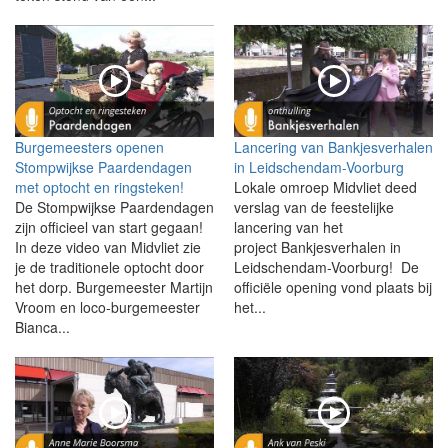
Burgemeesters openen
Lancering van Bankjesverhalen
Stompwijkse Paardendagen
in Leidschendam-Voorburg
met optocht en ringsteken!
Lokale omroep Midvliet deed
De Stompwijkse Paardendagen
verslag van de feestelijke
zijn officieel van start gegaan!
lancering van het
In deze video van Midvliet zie
project Bankjesverhalen in
je de traditionele optocht door
Leidschendam-Voorburg! De
het dorp. Burgemeester Martijn
officiële opening vond plaats bij
Vroom en loco-burgemeester
het...
Bianca...