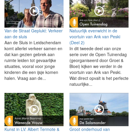
Van de Straat Geplukt: Verkeer
Natuurlijk evenwicht in de
aan de sluis
voortuin van Ank van Peski
Aan de Sluis in Leidschendam
(Deel 2)
komt allerlei verkeer samen en
In dit tweede deel van onze
dat kan gezien gebrek aan
serie over de Open Tuinendag
ruimte leiden tot gevaarlijke
(georganiseerd door Groei &
situaties, vooral voor jonge
Bloei) kijken we verder in de
kinderen die een ijsje komen
voortuin van Ank van Peski.
halen. Vraag aan de...
Wat direct opvalt is het perfecte
natuurlijke...
Kunst in LV: Albert Termote &
Groot onderhoud van