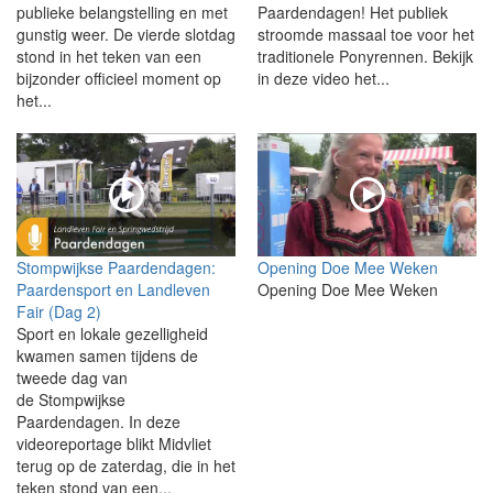
publieke belangstelling en met
Paardendagen! Het publiek
gunstig weer. De vierde slotdag
stroomde massaal toe voor het
stond in het teken van een
traditionele Ponyrennen. Bekijk
bijzonder officieel moment op
in deze video het...
het...
Stompwijkse Paardendagen:
Opening Doe Mee Weken
Paardensport en Landleven
Opening Doe Mee Weken
Fair (Dag 2)
Sport en lokale gezelligheid
kwamen samen tijdens de
tweede dag van
de Stompwijkse
Paardendagen. In deze
videoreportage blikt Midvliet
terug op de zaterdag, die in het
teken stond van een...