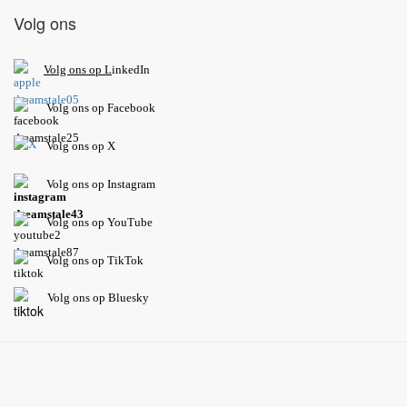
Volg ons
V
olg ons op L
inkedIn
Volg ons op Facebook
Volg ons op X
Volg ons op Instagram
Volg
ons op
YouTube
Volg ons op TikTok
Volg ons op Bluesky