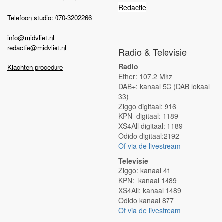
Redactie
Telefoon studio: 070-3202266
info@midvliet.nl
redactie@midvliet.nl
Radio & Televisie
Radio
Klachten procedure
Ether: 107.2 Mhz
DAB+: kanaal 5C (DAB lokaal
33)
Ziggo digitaal: 916
KPN digitaal: 1189
XS4All digitaal: 1189
Odido digitaal:2192
Of via de livestream
Televisie
Ziggo: kanaal 41
KPN: kanaal 1489
XS4All: kanaal 1489
Odido kanaal 877
Of via de livestream