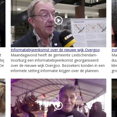
Informatiebijeenkomst over de nieuwe wijk Overgoo
Ins
t
Maandagavond heeft de gemeente Leidschendam-
Ma
bij
Voorburg een informatiebijeenkomst georganiseerd
duu
 De
over de nieuwe wijk Overgoo. Bezoekers konden in een
kli
informele setting informatie krijgen over de plannen.
gro