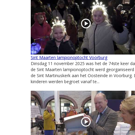
Sint Maarten lampionoptocht Voorburg
Dinsdag 11 november 2025 was het de 74ste keer da
de Sint Maarten lampionoptocht werd georganiseerd 
de Sint Martinuskerk aan het Oosteinde in Voorburg.
kinderen werden begroet vanaf te...