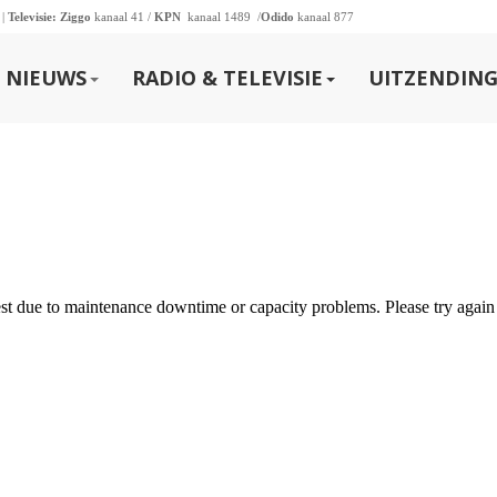
 |
Televisie:
Ziggo
kanaal 41 /
KPN
kanaal 1489 /
Odido
kanaal 877
NIEUWS
RADIO & TELEVISIE
UITZENDING