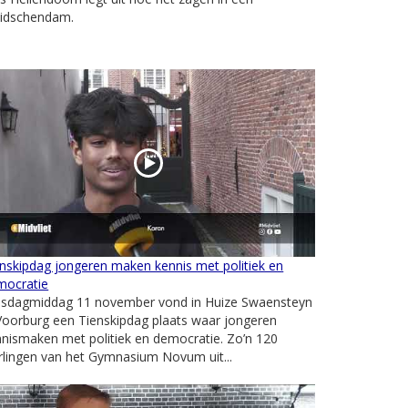
Leidschendam.
nskipdag jongeren maken kennis met politiek en
mocratie
nsdagmiddag 11 november vond in Huize Swaensteyn
Voorburg een Tienskipdag plaats waar jongeren
nismaken met politiek en democratie. Zo’n 120
rlingen van het Gymnasium Novum uit...