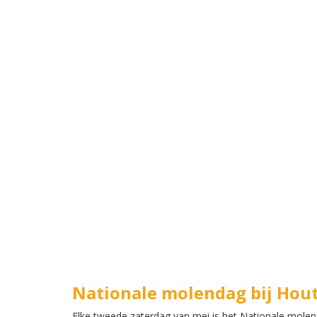
Nationale molendag bij Hou
Elke tweede zaterdag van mei is het Nationale molen