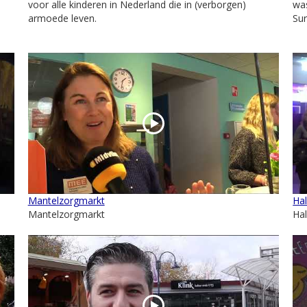
voor alle kinderen in Nederland die in (verborgen)
was
armoede leven.
Sur
Mantelzorgmarkt
Hal
Mantelzorgmarkt
Hal