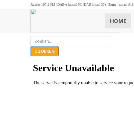
Radio:
107.2 FM |
DAB+:
kanaal 5C (DAB lokaal 33) |
Ziggo
kanaal 916
HOME
ZOEKEN