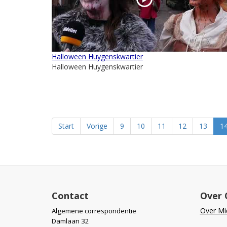
Halloween Huygenskwartier
Halloween Huygenskwartier
Start
Vorige
9
10
11
12
13
1
Contact
Over 
Over Mid
Algemene correspondentie
Damlaan 32