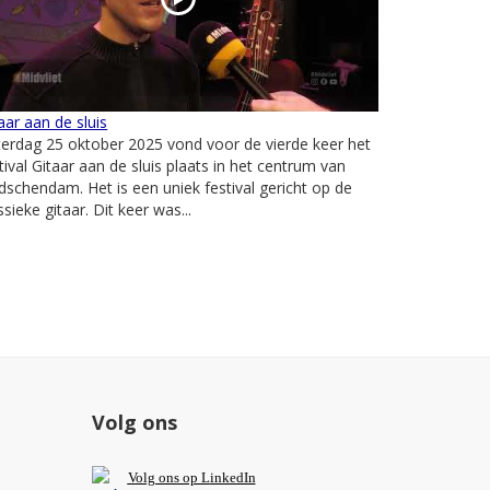
aar aan de sluis
erdag 25 oktober 2025 vond voor de vierde keer het
tival Gitaar aan de sluis plaats in het centrum van
dschendam. Het is een uniek festival gericht op de
ssieke gitaar. Dit keer was...
Volg ons
V
olg ons op L
inkedIn