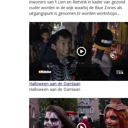
inwoners van ‘t Lien en Rietvink in kader van gezond
ouder worden in de wijk waarbij de Blue Zones als
uitgangspunt is genomen.Er worden workshops...
Halloween aan de Damlaan
Halloween aan de Damlaan