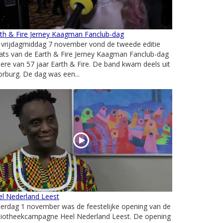
rth & Fire Jerney Kaagman Fanclub-dag
 vrijdagmiddag 7 november vond de tweede editie
ats van de Earth & Fire Jerney Kaagman Fanclub-dag
 ere van 57 jaar Earth & Fire. De band kwam deels uit
rburg. De dag was een...
el Nederland Leest
erdag 1 november was de feestelijke opening van de
bliotheekcampagne Heel Nederland Leest. De opening