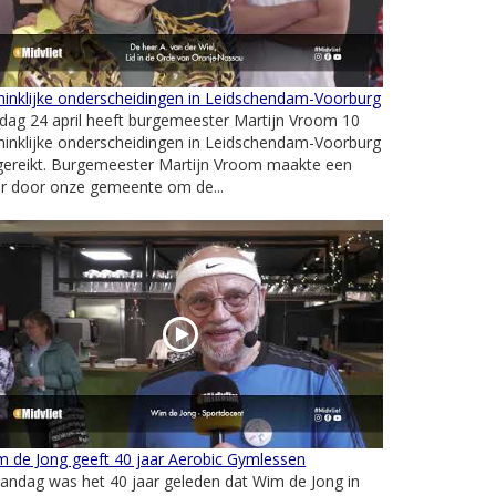
inklijke onderscheidingen in Leidschendam-Voorburg
jdag 24 april heeft burgemeester Martijn Vroom 10
inklijke onderscheidingen in Leidschendam-Voorburg
tgereikt. Burgemeester Martijn Vroom maakte een
ur door onze gemeente om de...
 de Jong geeft 40 jaar Aerobic Gymlessen
andag was het 40 jaar geleden dat Wim de Jong in