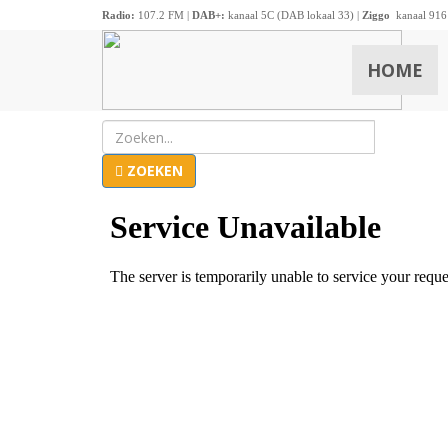
Radio:
107.2 FM |
DAB+:
kanaal 5C (DAB lokaal 33) |
Ziggo
kanaal 916
HOME
ZOEKEN