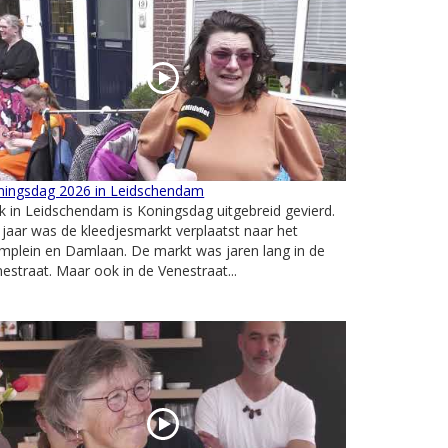
ningsdag 2026 in Leidschendam
 in Leidschendam is Koningsdag uitgebreid gevierd.
 jaar was de kleedjesmarkt verplaatst naar het
mplein en Damlaan. De markt was jaren lang in de
estraat. Maar ook in de Venestraat...