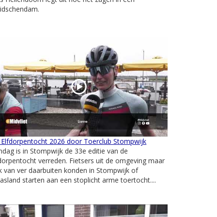
Leidschendam.
 Elfdorpentocht 2026 door Toerclub Stompwijk
dag is in Stompwijk de 33e editie van de
dorpentocht verreden. Fietsers uit de omgeving maar
 van ver daarbuiten konden in Stompwijk of
sland starten aan een stoplicht arme toertocht....