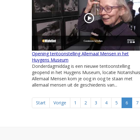
Opening tentoonstelling Allemaal Mensen in het
Huygens Museum
Donderdagmiddag is een nieuwe tentoonstelling
geopend in het Huygens Museum, locatie Notarishuis.
Allemaal Mensen kom je oog in oog te staan met
allemaal mensen uit de geschiedenis van...
Start
Vorige
1
2
3
4
5
6
7