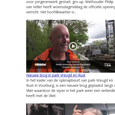
voor jongerenwerk gestart; gro-up. Wethouder Philip
van Veller heeft woensdagmiddag de officiële openin
verricht. Het hoofdkwartier is...
Nieuwe brug in park Vreugd en Rust
In het kader van de opknapbeurt van park Vreugd en
Rust in Voorburg, is een nieuwe brug geplaatst langs 
Vliet waardoor de vijver in het park weer een verbindi
heeft met de Vliet.