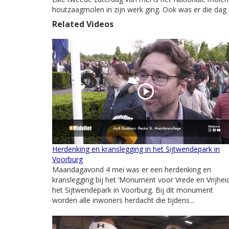
houtzaagmolen in zijn werk ging. Ook was er die dag
Related Videos
Herdenking en kranslegging in het Sijtwendepark in
Voorburg
Maandagavond 4 mei was er een herdenking en
kranslegging bij het ‘Monument voor Vrede en Vrijheid
het Sijtwendepark in Voorburg. Bij dit monument
worden alle inwoners herdacht die tijdens...