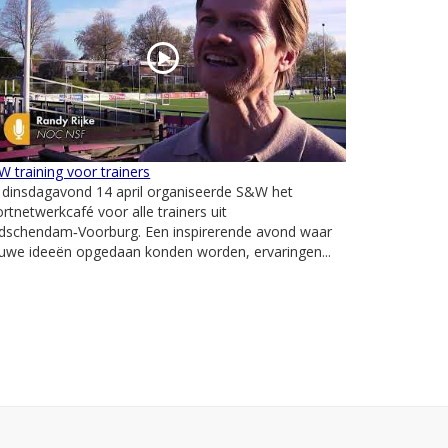
 training voor trainers
 dinsdagavond 14 april organiseerde S&W het
rtnetwerkcafé voor alle trainers uit
idschendam‑Voorburg. Een inspirerende avond waar
uwe ideeën opgedaan konden worden, ervaringen...