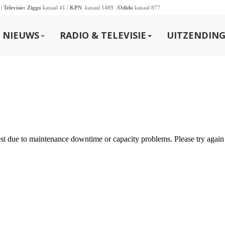
 |
Televisie:
Ziggo
kanaal 41 /
KPN
kanaal 1489 /
Odido
kanaal 877
NIEUWS
RADIO & TELEVISIE
UITZENDING