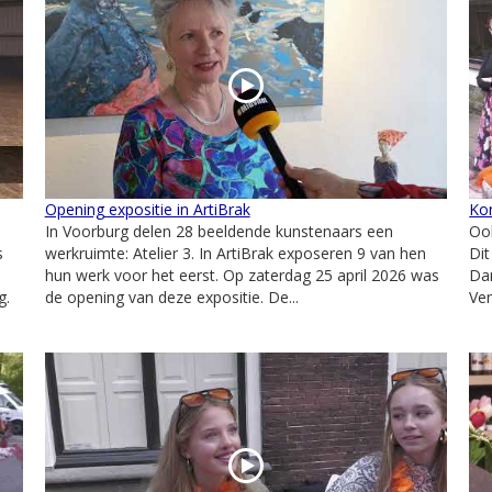
Opening expositie in ArtiBrak
Ko
In Voorburg delen 28 beeldende kunstenaars een
Ook
s
werkruimte: Atelier 3. In ArtiBrak exposeren 9 van hen
Dit
hun werk voor het eerst. Op zaterdag 25 april 2026 was
Da
g.
de opening van deze expositie. De...
Ven