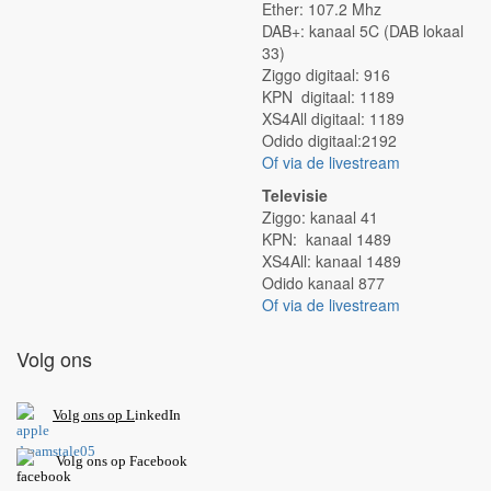
Ether: 107.2 Mhz
DAB+: kanaal 5C (DAB lokaal
33)
Ziggo digitaal: 916
KPN digitaal: 1189
XS4All digitaal: 1189
Odido digitaal:2192
Of via de livestream
Televisie
Ziggo: kanaal 41
KPN: kanaal 1489
XS4All: kanaal 1489
Odido kanaal 877
Of via de livestream
Volg ons
V
olg ons op L
inkedIn
Volg ons op Facebook