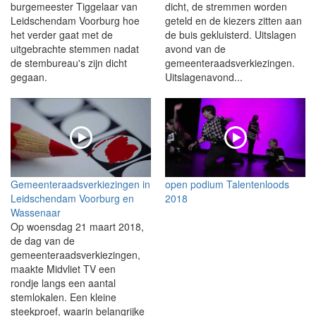
burgemeester Tiggelaar van
dicht, de stremmen worden
Leidschendam Voorburg hoe
geteld en de kiezers zitten aan
het verder gaat met de
de buis gekluisterd. Uitslagen
uitgebrachte stemmen nadat
avond van de
de stembureau's zijn dicht
gemeenteraadsverkiezingen.
gegaan.
Uitslagenavond...
Gemeenteraadsverkiezingen in
open podium Talentenloods
Leidschendam Voorburg en
2018
Wassenaar
Op woensdag 21 maart 2018,
de dag van de
gemeenteraadsverkiezingen,
maakte Midvliet TV een
rondje langs een aantal
stemlokalen. Een kleine
steekproef, waarin belangrijke