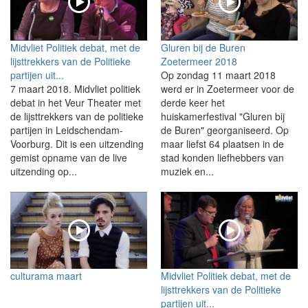
Midvliet Politiek debat, met de
Gluren bij de Buren
lijsttrekkers van de Politieke
Zoetermeer 2018
partijen uit...
Op zondag 11 maart 2018
7 maart 2018. Midvliet politiek
werd er in Zoetermeer voor de
debat in het Veur Theater met
derde keer het
de lijsttrekkers van de politieke
huiskamerfestival "Gluren bij
partijen in Leidschendam-
de Buren" georganiseerd. Op
Voorburg. Dit is een uitzending
maar liefst 64 plaatsen in de
gemist opname van de live
stad konden liefhebbers van
uitzending op...
muziek en...
culturama maart
Midvliet Politiek debat, met de
lijsttrekkers van de Politieke
partijen uit...