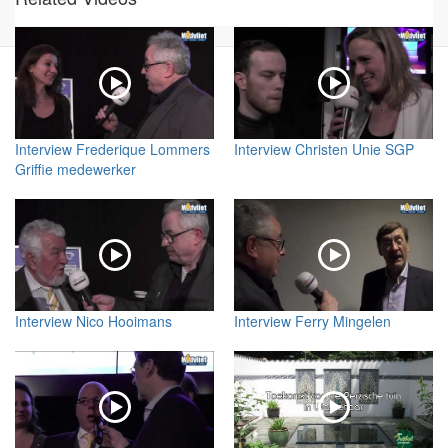
Interview Frederique Lommers
Interview Christen Unie SGP
Griffie medewerker
Interview Nico Hooimans
Interview Ferry Mingelen