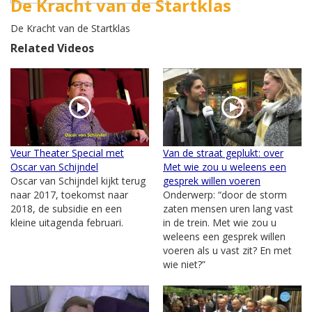
De Kracht van de Startklas
De Kracht van de Startklas
Related Videos
Veur Theater Special met
Van de straat geplukt: over
Oscar van Schijndel
Met wie zou u weleens een
Oscar van Schijndel kijkt terug
gesprek willen voeren
naar 2017, toekomst naar
Onderwerp: “door de storm
2018, de subsidie en een
zaten mensen uren lang vast
kleine uitagenda februari.
in de trein. Met wie zou u
weleens een gesprek willen
voeren als u vast zit? En met
wie niet?”