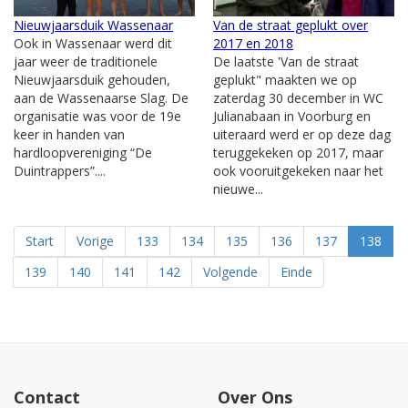
Nieuwjaarsduik Wassenaar
Van de straat geplukt over
Ook in Wassenaar werd dit
2017 en 2018
jaar weer de traditionele
De laatste 'Van de straat
Nieuwjaarsduik gehouden,
geplukt" maakten we op
aan de Wassenaarse Slag. De
zaterdag 30 december in WC
organisatie was voor de 19e
Julianabaan in Voorburg en
keer in handen van
uiteraard werd er op deze dag
hardloopvereniging “De
teruggekeken op 2017, maar
Duintrappers”....
ook vooruitgekeken naar het
nieuwe...
Start
Vorige
133
134
135
136
137
138
139
140
141
142
Volgende
Einde
Contact
Over Ons