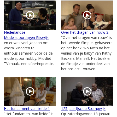
Nederlandse
Over het dragen van rouw 2
Modelspoordagen Rijswijk
"Over het dragen van rouw" is
en er was veel gedaan om
het tweede filmpje, gebaseerd
vooral kinderen te
op het boek "Rouwen na het
enthousiasmeren voor de de
verlies van je baby" van Kathy
modelspoor-hobby. Midvliet
Beckers-Mansell. Het boek en
TV maakt een sfeerimpressie.
de filmpje zijn onderdeel van
het project 'Rouwen...
Het fundament van liefde 1
125 jaar IJsclub Stompwijk
"Het fundament van liefde" is
Op zaterdagavond 13 januari