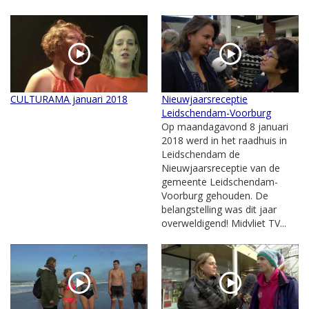
CULTURAMA januari 2018
Nieuwjaarsreceptie
Leidschendam-Voorburg
Op maandagavond 8 januari
2018 werd in het raadhuis in
Leidschendam de
Nieuwjaarsreceptie van de
gemeente Leidschendam-
Voorburg gehouden. De
belangstelling was dit jaar
overweldigend! Midvliet TV...