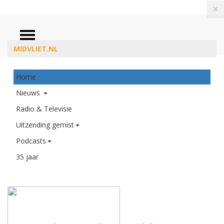
×
MIDVLIET.NL
Home
ZOEKEN
Nieuws
Radio & Televisie
Uitzending gemist
Podcasts
35 jaar