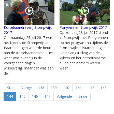
Kortebaandraverij Stompwijk
Ponyrennen Stompwijk 2017
2017
Op zondag 23 juli 2017 stond
Op maandag 25 juli 2017 was
in Stompwijk het Ponyrennen
het tijdens de Stompwijkse
op het programma tijdens de
Paardendagen weer de beurt
Stompwijkse Paardendagen.
aan de Kortebaandraverij. Het
De belangstelling van de
weer was evenals in de
kijkers en het enthousiasme
voorgaande dagen
bij de deelnemers waren
wisselvallig, maar dat was aan
weer...
de...
Start
Vorige
138
139
140
141
142
143
144
145
146
147
Volgende
Einde