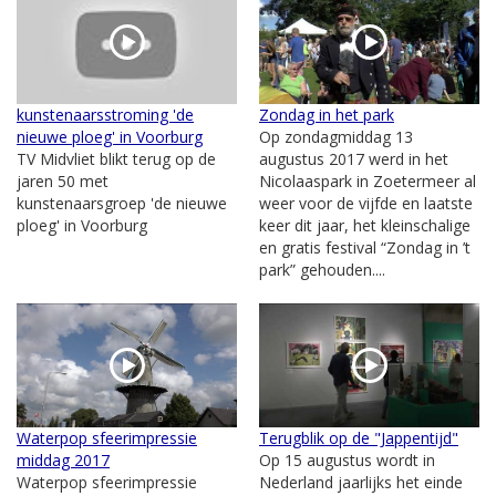
kunstenaarsstroming 'de
Zondag in het park
nieuwe ploeg' in Voorburg
Op zondagmiddag 13
TV Midvliet blikt terug op de
augustus 2017 werd in het
jaren 50 met
Nicolaaspark in Zoetermeer al
kunstenaarsgroep 'de nieuwe
weer voor de vijfde en laatste
ploeg' in Voorburg
keer dit jaar, het kleinschalige
en gratis festival “Zondag in ’t
park” gehouden....
Waterpop sfeerimpressie
Terugblik op de "Jappentijd"
middag 2017
Op 15 augustus wordt in
Waterpop sfeerimpressie
Nederland jaarlijks het einde