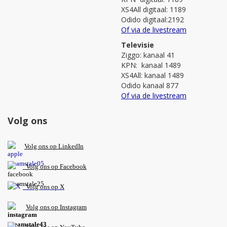
XS4All digitaal: 1189
Odido digitaal:2192
Of via de livestream
Televisie
Ziggo: kanaal 41
KPN: kanaal 1489
XS4All: kanaal 1489
Odido kanaal 877
Of via de livestream
Volg ons
V
olg ons op L
inkedIn
Volg ons op Facebook
Volg ons op X
Volg ons op Instagram