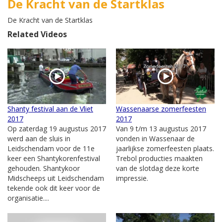
De Kracht van de Startklas
De Kracht van de Startklas
Related Videos
Shanty festival aan de Vliet
Wassenaarse zomerfeesten
2017
2017
Op zaterdag 19 augustus 2017
Van 9 t/m 13 augustus 2017
werd aan de sluis in
vonden in Wassenaar de
Leidschendam voor de 11e
jaarlijkse zomerfeesten plaats.
keer een Shantykorenfestival
Trebol producties maakten
gehouden. Shantykoor
van de slotdag deze korte
Midscheeps uit Leidschendam
impressie.
tekende ook dit keer voor de
organisatie....