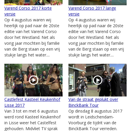
Varend Corso 2017 korte
Varend Corso 2017 lange
versie
versie
Op 4 augustus waren wij
Op 4 augustus waren wij
heerlijk op pad naar de 20ste
heerlijk op pad naar de 20ste
editie van het Varend Corso
editie van het Varend Corso
door het Westland. Net als
door het Westland. Net als
vorig jaar mochten bij familie
vorig jaar mochten bij familie
van de Berg staan op een vrij
van de Berg staan op een vrij
stukje langs het water....
stukje langs het water....
Castlefest Kasteel Keukenhof
Van de straat geplukt over
Lisse 2017
BinckBank Tour
Van 3 tot en met 6 augustus
Op dinsdag 8 augustus 2017
werd rond Kasteel Keukenhof
wordt in Leidschendam-
in Lisse weer het Castelfest
Voorburg de tijdrit van de
gehouden. Midvliet TV sprak
BinckBank Tour verreden.