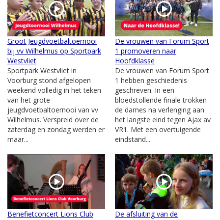
Groot Jeugdvoetbaltoernooi
De vrouwen van Forum Sport
bij vv Wilhelmus op Sportpark
1 promoveren naar
Westvliet
Hoofdklasse
Sportpark Westvliet in
De vrouwen van Forum Sport
Voorburg stond afgelopen
1 hebben geschiedenis
weekend volledig in het teken
geschreven. In een
van het grote
bloedstollende finale trokken
jeugdvoetbaltoernooi van vv
de dames na verlenging aan
Wilhelmus. Verspreid over de
het langste eind tegen Ajax av
zaterdag en zondag werden er
VR1. Met een overtuigende
maar...
eindstand...
Benefietconcert Lions Club
De afsluiting van de