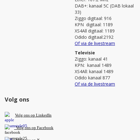
DAB+: kanaal 5C (DAB lokaal
33)
Ziggo digitaal: 916
KPN digitaal: 1189
XS4All digitaal: 1189
Odido digitaal:2192
Of via de livestream
Televisie
Ziggo: kanaal 41
KPN: kanaal 1489
XS4All: kanaal 1489
Odido kanaal 877
Of via de livestream
Volg ons
V
olg ons op L
inkedIn
Volg ons op Facebook