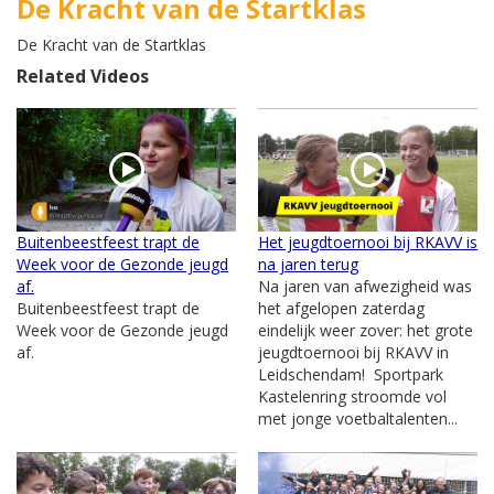
De Kracht van de Startklas
De Kracht van de Startklas
Related Videos
Buitenbeestfeest trapt de
Het jeugdtoernooi bij RKAVV is
Week voor de Gezonde jeugd
na jaren terug
af.
Na jaren van afwezigheid was
Buitenbeestfeest trapt de
het afgelopen zaterdag
Week voor de Gezonde jeugd
eindelijk weer zover: het grote
af.
jeugdtoernooi bij RKAVV in
Leidschendam! Sportpark
Kastelenring stroomde vol
met jonge voetbaltalenten...