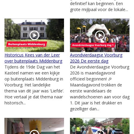
definitief kan beginnen. Een
grote mijlpaal voor de lokale...
Historicus Kees van der Leer
Avondvierdaagse Voorburg
over buitenplaats Middenburg
2026 De eerste dag
Tijdens de 19de Dag van het
De Avondvierdaagse Voorburg
Kasteel namen we een kijkje
2026 is maandagavond
op buitenplaats Middenburg in
officieel begonnen! 🎉
Voorburg. Het landelijke
Maandagavond trokken de
thema van dit jaar was ‘Liefde’.
eerste wandelaars de
Hoe vertaal je dat thema naar
wandelschoenen aan voor dag
historisch...
1. Dit jaar is het drukker en
gezelliger dan...