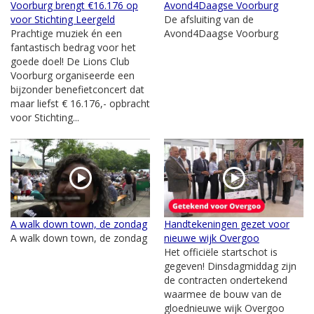
Voorburg brengt €16.176 op
Avond4Daagse Voorburg
voor Stichting Leergeld
De afsluiting van de
Prachtige muziek én een
Avond4Daagse Voorburg
fantastisch bedrag voor het
goede doel! De Lions Club
Voorburg organiseerde een
bijzonder benefietconcert dat
maar liefst € 16.176,- opbracht
voor Stichting...
A walk down town, de zondag
Handtekeningen gezet voor
A walk down town, de zondag
nieuwe wijk Overgoo
Het officiële startschot is
gegeven! Dinsdagmiddag zijn
de contracten ondertekend
waarmee de bouw van de
gloednieuwe wijk Overgoo